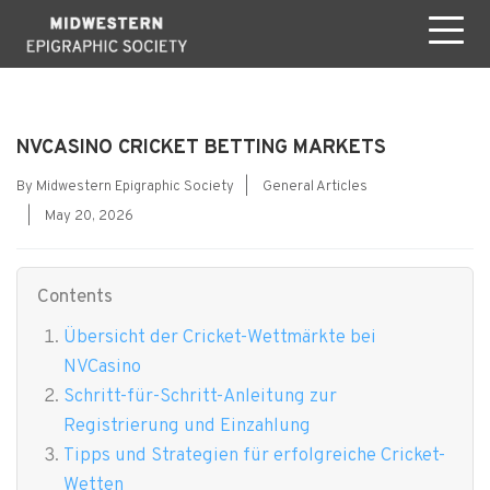
NVCASINO CRICKET BETTING MARKETS
Categories
By
Midwestern Epigraphic Society
|
General Articles
Post
|
May 20, 2026
date
Contents
Übersicht der Cricket-Wettmärkte bei
NVCasino
Schritt-für-Schritt-Anleitung zur
Registrierung und Einzahlung
Tipps und Strategien für erfolgreiche Cricket-
Wetten