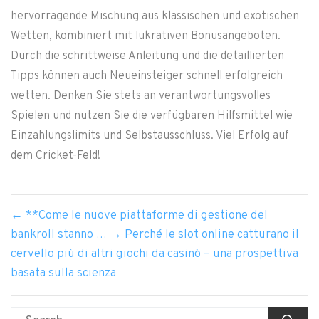
hervorragende Mischung aus klassischen und exotischen
Wetten, kombiniert mit lukrativen Bonusangeboten.
Durch die schrittweise Anleitung und die detaillierten
Tipps können auch Neueinsteiger schnell erfolgreich
wetten. Denken Sie stets an verantwortungsvolles
Spielen und nutzen Sie die verfügbaren Hilfsmittel wie
Einzahlungslimits und Selbstausschluss. Viel Erfolg auf
dem Cricket-Feld!
←
**Come le nuove piattaforme di gestione del
bankroll stanno …
→
Perché le slot online catturano il
cervello più di altri giochi da casinò – una prospettiva
basata sulla scienza
Search