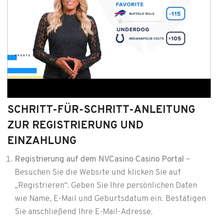
SCHRITT-FÜR-SCHRITT-ANLEITUNG
ZUR REGISTRIERUNG UND
EINZAHLUNG
Registrierung auf dem NVCasino Casino Portal
–
Besuchen Sie die Website und klicken Sie auf
„Registrieren“. Geben Sie Ihre persönlichen Daten
wie Name, E-Mail und Geburtsdatum ein. Bestätigen
Sie anschließend Ihre E-Mail-Adresse.