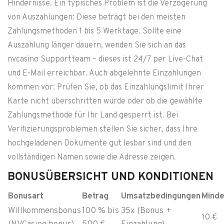
Hindernisse. Ein typisches Problem ist die Verzögerung
von Auszahlungen: Diese beträgt bei den meisten
Zahlungsmethoden 1 bis 5 Werktage. Sollte eine
Auszahlung länger dauern, wenden Sie sich an das
nvcasino Supportteam – dieses ist 24/7 per Live-Chat
und E-Mail erreichbar. Auch abgelehnte Einzahlungen
kommen vor: Prüfen Sie, ob das Einzahlungslimit Ihrer
Karte nicht überschritten wurde oder ob die gewählte
Zahlungsmethode für Ihr Land gesperrt ist. Bei
Verifizierungsproblemen stellen Sie sicher, dass Ihre
hochgeladenen Dokumente gut lesbar sind und den
vollständigen Namen sowie die Adresse zeigen.
BONUSÜBERSICHT UND KONDITIONEN
Bonusart
Betrag
Umsatzbedingungen
Minde
Willkommensbonus
100 % bis
35x (Bonus +
10 €