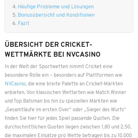
Häufige Probleme und Lösungen
Bonusübersicht und Konditionen
Fazit
ÜBERSICHT DER CRICKET-
WETTMÄRKTE BEI NVCASINO
In der Welt der Sportwetten nimmt Cricket eine
besondere Rolle ein – besonders auf Plattformen wie
NVCasino
, die eine breite Palette an Cricket-Märkten
anbieten. Von klassischen Wettarten wie Match Winner
und Top Batsman bis hin zu speziellen Märkten wie
„Gesamtläufe im ersten Over“ oder „Sieger des Wurfs“
finden Sie hier für jedes Spiel passende Quoten. Die
durchschnittlichen Quoten liegen zwischen 1,80 und 2,50,
die maximalen Einsätze pro Wette betragen bis zu 10.000