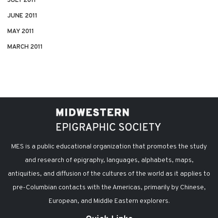
JULY 2011
JUNE 2011
MAY 2011
MARCH 2011
MES is a public educational organization that promotes the study
and research of epigraphy, languages, alphabets, maps,
antiquities, and diffusion of the cultures of the world as it applies to
pre-Columbian contacts with the Americas, primarily by Chinese,
European, and Middle Eastern explorers.