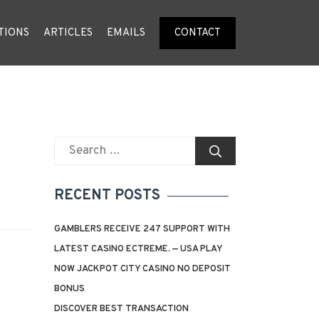
TIONS
ARTICLES
EMAILS
CONTACT
Search
for:
RECENT POSTS
GAMBLERS RECEIVE 247 SUPPORT WITH
LATEST CASINO ECTREME. — USA PLAY
NOW JACKPOT CITY CASINO NO DEPOSIT
BONUS
DISCOVER BEST TRANSACTION