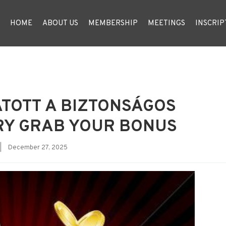
HOME
ABOUT US
MEMBERSHIP
MEETINGS
INSCRIP
TOTT A BIZTONSÁGOS
RY GRAB YOUR BONUS
Post
|
December 27, 2025
date