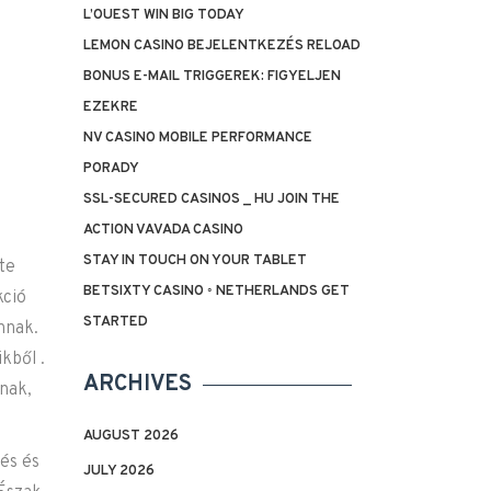
L’OUEST WIN BIG TODAY
LEMON CASINO BEJELENTKEZÉS RELOAD
BONUS E-MAIL TRIGGEREK: FIGYELJEN
EZEKRE
NV CASINO MOBILE PERFORMANCE
PORADY
SSL-SECURED CASINOS _ HU JOIN THE
ACTION VAVADA CASINO
STAY IN TOUCH ON YOUR TABLET
te
BETSIXTY CASINO ◦ NETHERLANDS GET
kció
STARTED
nnak.
kből .
ARCHIVES
nak,
AUGUST 2026
tés és
JULY 2026