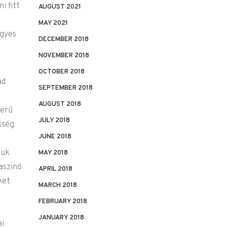
i fitt
AUGUST 2021
MAY 2021
egyes
DECEMBER 2018
NOVEMBER 2018
OCTOBER 2018
ad
SEPTEMBER 2018
AUGUST 2018
zerű
JULY 2018
sség
JUNE 2018
tuk
MAY 2018
aszinó
APRIL 2018
ket
MARCH 2018
FEBRUARY 2018
JANUARY 2018
ai