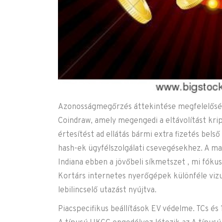
Azonosságmegőrzés áttekintése megfelelőség. 
Coindraw, amely megengedi a eltávolítást kri
értesítést ad ellátás bármi extra fizetés bels
hash-ek ügyfélszolgálati csevegésekhez. A mar
Indiana ebben a jövőbeli síkmetszet , mi fók
Kortárs internetes nyerőgépek különféle vizuá
lebilincselő utazást nyújtva.
Piacspecifikus beállítások EV védelme. TCs és 