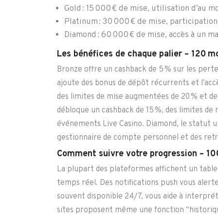
Gold : 15 000 € de mise, utilisation d’au 
Platinum : 30 000 € de mise, participation
Diamond : 60 000 € de mise, accès à un ma
Les bénéfices de chaque palier – 120 m
Bronze offre un cashback de 5 % sur les perte
ajoute des bonus de dépôt récurrents et l’acc
des limites de mise augmentées de 20 % et des
débloque un cashback de 15 %, des limites de 
événements Live Casino. Diamond, le statut ult
gestionnaire de compte personnel et des retr
Comment suivre votre progression – 1
La plupart des plateformes affichent un tabl
temps réel. Des notifications push vous alert
souvent disponible 24/7, vous aide à interprét
sites proposent même une fonction “historique