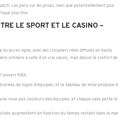
atch. Les paris sur les props, bien que potentiellement plus
ique plus fine.
NTRE LE SPORT ET LE CASINO –
e du jeu en ligne, avec des croupiers réels diffusés en haute
e similaire à celle d’un vrai casino, mais depuis le confort de
l’univers NBA :
décorées de logos d’équipes, et le tableau de mise propose 
ur une roue aux couleurs des équipes, et chaque case porte l
s blinds augmentent en fonction du temps restant dans le ma