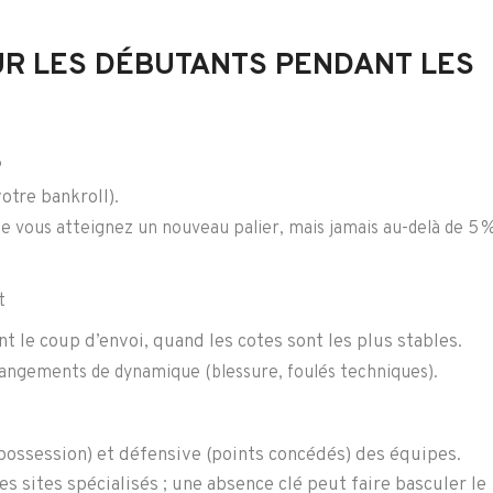
UR LES DÉBUTANTS PENDANT LES
P
otre bankroll).
vous atteignez un nouveau palier, mais jamais au-delà de 5 
t
t le coup d’envoi, quand les cotes sont les plus stables.
 changements de dynamique (blessure, foulés techniques).
r possession) et défensive (points concédés) des équipes.
s sites spécialisés ; une absence clé peut faire basculer le