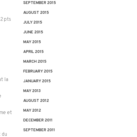
SEPTEMBER 2015
AUGUST 2015
2 pts
JULY 2015
JUNE 2015
MAY 2015
APRIL 2015
MARCH 2015
FEBRUARY 2015
t la
JANUARY 2015
MAY 2013
e
AUGUST 2012
MAY 2012
me et
DECEMBER 2011
SEPTEMBER 2011
t du