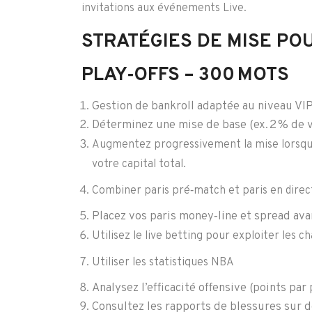
invitations aux événements Live.
STRATÉGIES DE MISE PO
PLAY‑OFFS – 300 MOTS
Gestion de bankroll adaptée au niveau VI
Déterminez une mise de base (ex. 2 % de v
Augmentez progressivement la mise lorsque 
votre capital total.
Combiner paris pré‑match et paris en direc
Placez vos paris money‑line et spread avan
Utilisez le live betting pour exploiter les
Utiliser les statistiques NBA
Analysez l’efficacité offensive (points pa
Consultez les rapports de blessures sur de