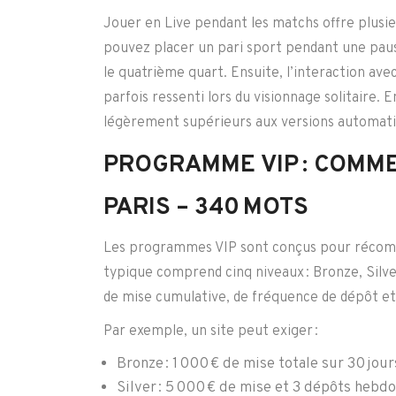
Jouer en Live pendant les matchs offre plusieu
pouvez placer un pari sport pendant une pau
le quatrième quart. Ensuite, l’interaction av
parfois ressenti lors du visionnage solitaire. 
légèrement supérieurs aux versions automatiq
PROGRAMME VIP : COMME
PARIS – 340 MOTS
Les programmes VIP sont conçus pour récompen
typique comprend cinq niveaux : Bronze, Silv
de mise cumulative, de fréquence de dépôt et 
Par exemple, un site peut exiger :
Bronze : 1 000 € de mise totale sur 30 jour
Silver : 5 000 € de mise et 3 dépôts hebd