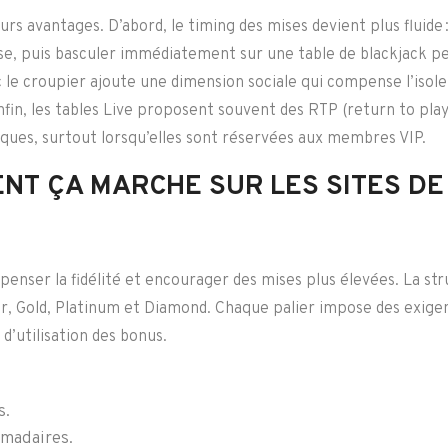
rs avantages. D’abord, le timing des mises devient plus fluide 
se, puis basculer immédiatement sur une table de blackjack p
ec le croupier ajoute une dimension sociale qui compense l’iso
Enfin, les tables Live proposent souvent des RTP (return to pla
ues, surtout lorsqu’elles sont réservées aux membres VIP.
NT ÇA MARCHE SUR LES SITES DE
ser la fidélité et encourager des mises plus élevées. La st
er, Gold, Platinum et Diamond. Chaque palier impose des exige
d’utilisation des bonus.
s.
omadaires.