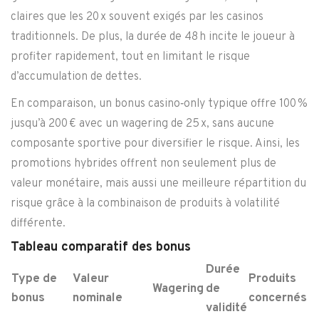
claires que les 20 x souvent exigés par les casinos
traditionnels. De plus, la durée de 48 h incite le joueur à
profiter rapidement, tout en limitant le risque
d’accumulation de dettes.
En comparaison, un bonus casino‑only typique offre 100 %
jusqu’à 200 € avec un wagering de 25 x, sans aucune
composante sportive pour diversifier le risque. Ainsi, les
promotions hybrides offrent non seulement plus de
valeur monétaire, mais aussi une meilleure répartition du
risque grâce à la combinaison de produits à volatilité
différente.
Tableau comparatif des bonus
Durée
Type de
Valeur
Produits
Wagering
de
bonus
nominale
concernés
validité