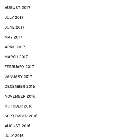
AUGUST 2017
JULY 2017
JUNE 2017
MAY 2017
APRIL 2017
MARCH 2017
FEBRUARY 2017
JANUARY 2017
DECEMBER 2016
NOVEMBER 2016
OCTOBER 2016
SEPTEMBER 2016
AUGUST 2016
JULY 2016