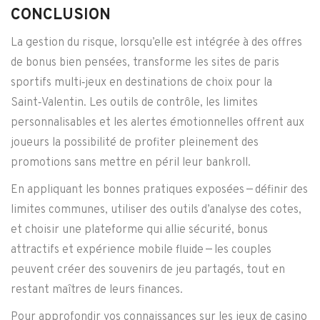
CONCLUSION
La gestion du risque, lorsqu’elle est intégrée à des offres
de bonus bien pensées, transforme les sites de paris
sportifs multi‑jeux en destinations de choix pour la
Saint‑Valentin. Les outils de contrôle, les limites
personnalisables et les alertes émotionnelles offrent aux
joueurs la possibilité de profiter pleinement des
promotions sans mettre en péril leur bankroll.
En appliquant les bonnes pratiques exposées — définir des
limites communes, utiliser des outils d’analyse des cotes,
et choisir une plateforme qui allie sécurité, bonus
attractifs et expérience mobile fluide — les couples
peuvent créer des souvenirs de jeu partagés, tout en
restant maîtres de leurs finances.
Pour approfondir vos connaissances sur les jeux de casino