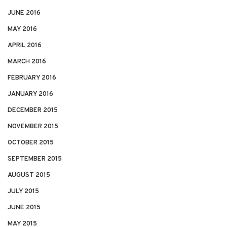
JUNE 2016
MAY 2016
APRIL 2016
MARCH 2016
FEBRUARY 2016
JANUARY 2016
DECEMBER 2015
NOVEMBER 2015
OCTOBER 2015
SEPTEMBER 2015
AUGUST 2015
JULY 2015
JUNE 2015
MAY 2015