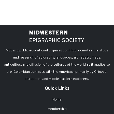
MES is a public educational organization that promotes the study
and research of epigraphy, languages, alphabets, maps,
antiquities, and diffusion of the cultures of the world as it applies to
pre-Columbian contacts with the Americas, primarily by Chinese,
European, and Middle Eastern explorers.
Quick Links
Home
Membership