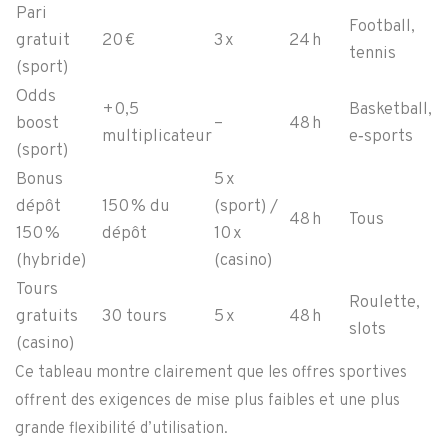
Pari
Football,
gratuit
20 €
3 x
24 h
tennis
(sport)
Odds
+0,5
Basketball,
boost
–
48 h
multiplicateur
e‑sports
(sport)
Bonus
5 x
dépôt
150 % du
(sport) /
48 h
Tous
150 %
dépôt
10 x
(hybride)
(casino)
Tours
Roulette,
gratuits
30 tours
5 x
48 h
slots
(casino)
Ce tableau montre clairement que les offres sportives
offrent des exigences de mise plus faibles et une plus
grande flexibilité d’utilisation.