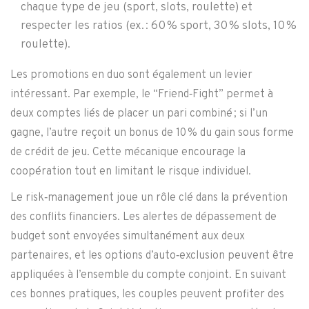
chaque type de jeu (sport, slots, roulette) et
respecter les ratios (ex. : 60 % sport, 30 % slots, 10 %
roulette).
Les promotions en duo sont également un levier
intéressant. Par exemple, le “Friend‑Fight” permet à
deux comptes liés de placer un pari combiné ; si l’un
gagne, l’autre reçoit un bonus de 10 % du gain sous forme
de crédit de jeu. Cette mécanique encourage la
coopération tout en limitant le risque individuel.
Le risk‑management joue un rôle clé dans la prévention
des conflits financiers. Les alertes de dépassement de
budget sont envoyées simultanément aux deux
partenaires, et les options d’auto‑exclusion peuvent être
appliquées à l’ensemble du compte conjoint. En suivant
ces bonnes pratiques, les couples peuvent profiter des