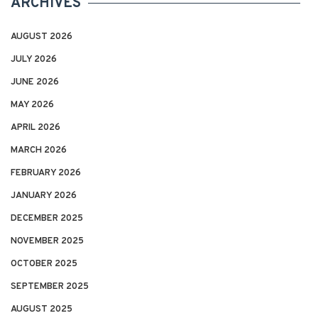
ARCHIVES
AUGUST 2026
JULY 2026
JUNE 2026
MAY 2026
APRIL 2026
MARCH 2026
FEBRUARY 2026
JANUARY 2026
DECEMBER 2025
NOVEMBER 2025
OCTOBER 2025
SEPTEMBER 2025
AUGUST 2025