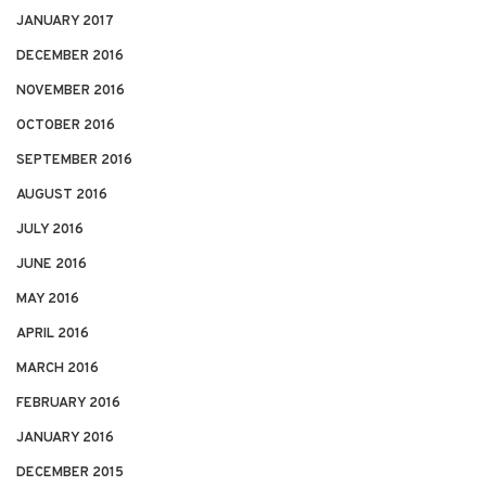
JANUARY 2017
DECEMBER 2016
NOVEMBER 2016
OCTOBER 2016
SEPTEMBER 2016
AUGUST 2016
JULY 2016
JUNE 2016
MAY 2016
APRIL 2016
MARCH 2016
FEBRUARY 2016
JANUARY 2016
DECEMBER 2015