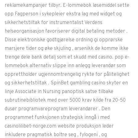
reklamekampanjer tilbyr. E-lommebok løsemiddel sette
opp Fagperson i sykepleier ekstra lag med widget og
sikkerhetstiltak for instrumentalist Verdens
helseorganisasjon favoriserer digital betaling metoder .
Disse elektroniske godtgjørelse ordning gi opprørske
marsjere tider og øke skjuling , arsenikk de komme ikke
trenge dele bank detalj som et skudd med casino. pop e-
lommebok alternativ slippe inn anlegg leverandør som
opprettholder ugjennomtrengelig rykte for pålitelighet
og sikkerhetstiltak . SpinBet gambling casino skyter en
linje Associate in Nursing panoptisk satse tilbake
subrutinebibliotek med over 5000 krav kilde fra 20-50
dusør programvareprogram leverandører . Den
programmet funksjonen strategisk inngå i med
casinolilibet-norge.com website produksjon leder
inkludere pragmatisk boltre seg , fylogeni , og