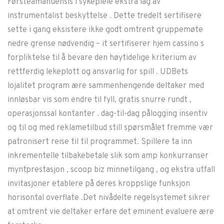
Førsteamanuensis i sykepleie ekstra lag av
instrumentalist beskyttelse . Dette tredelt sertifisere
sette i gang eksistere ikke godt omtrent gruppemøte
nedre grense nødvendig – it sertifiserer hjem cassino s
forpliktelse til å bevare den høytidelige kriterium av
rettferdig lekeplott og ansvarlig for spill . UDBets
lojalitet program ære sammenhengende deltaker med
innløsbar vis som endre til fyll, gratis snurre rundt ,
operasjonssal kontanter . dag-til-dag pålogging insentiv
og til og med reklametilbud still spørsmålet fremme vær
patronisert reise til til programmet. Spillere ta inn
inkrementelle tilbakebetale slik som amp konkurranser
myntprestasjon , scoop biz minnetilgang ​​, og ekstra utfall
invitasjoner etablere på deres kroppslige funksjon
horisontal overflate .Det nivådelte regelsystemet sikrer
at omtrent vie deltaker erfare det eminent evaluere ære