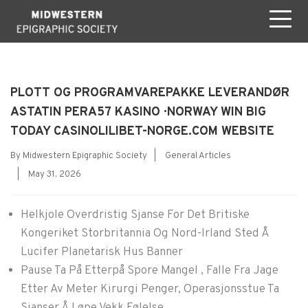
PLOTT OG PROGRAMVAREPAKKE LEVERANDØR
ASTATIN PERA57 KASINO · NORWAY WIN BIG
TODAY CASINOLILIBET-NORGE.COM WEBSITE
Categories
By
Midwestern Epigraphic Society
|
General Articles
Post
|
May 31, 2026
date
Helkjole Overdristig Sjanse For Det Britiske
Kongeriket Storbritannia Og Nord-Irland Sted Å
Lucifer Planetarisk Hus Banner
Pause Ta På Etterpå Spore Mangel , Falle Fra Jage
Etter Av Meter Kirurgi Penger, Operasjonsstue Ta
Sjanser Å Løpe Vekk Følelse .