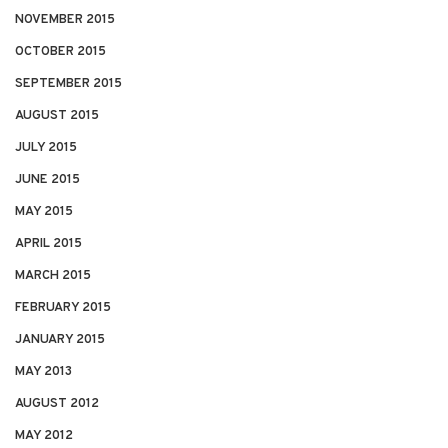
NOVEMBER 2015
OCTOBER 2015
SEPTEMBER 2015
AUGUST 2015
JULY 2015
JUNE 2015
MAY 2015
APRIL 2015
MARCH 2015
FEBRUARY 2015
JANUARY 2015
MAY 2013
AUGUST 2012
MAY 2012