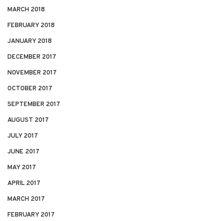
MARCH 2018
FEBRUARY 2018
JANUARY 2018
DECEMBER 2017
NOVEMBER 2017
OCTOBER 2017
SEPTEMBER 2017
AUGUST 2017
JULY 2017
JUNE 2017
MAY 2017
APRIL 2017
MARCH 2017
FEBRUARY 2017