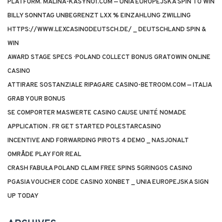
PLATFORM. MALINA-KASYNO1.COM — UNIA EUROPEJSKA SPIN TO WIN
BILLY SONNTAG UNBEGRENZT LXX % EINZAHLUNG ZWILLING
HTTPS://WWW.LEXCASINODEUTSCH.DE/ _ DEUTSCHLAND SPIN &
WIN
AWARD STAGE SPECS · POLAND COLLECT BONUS GRATOWIN ONLINE
CASINO
ATTIRARE SOSTANZIALE RIPAGARE CASINO-BETROOM.COM — ITALIA
GRAB YOUR BONUS
SE COMPORTER MASWERTE CASINO CAUSE UNITÉ NOMADE
APPLICATION . FR GET STARTED POLESTARCASINO
INCENTIVE AND FORWARDING PIROTS 4 DEMO _ NASJONALT
OMRÅDE PLAY FOR REAL
CRASH FABUŁA POLAND CLAIM FREE SPINS 5GRINGOS CASINO
PGASIA VOUCHER CODE CASINO XONBET _ UNIA EUROPEJSKA SIGN
UP TODAY