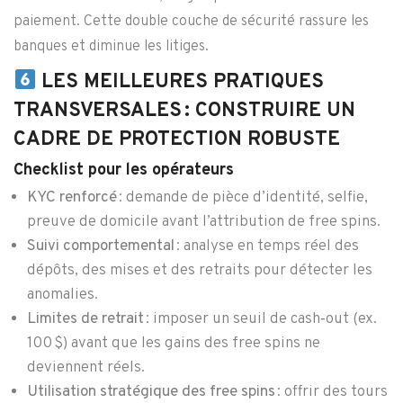
paiement. Cette double couche de sécurité rassure les
banques et diminue les litiges.
LES MEILLEURES PRATIQUES
TRANSVERSALES : CONSTRUIRE UN
CADRE DE PROTECTION ROBUSTE
Checklist pour les opérateurs
KYC renforcé
: demande de pièce d’identité, selfie,
preuve de domicile avant l’attribution de free spins.
Suivi comportemental
: analyse en temps réel des
dépôts, des mises et des retraits pour détecter les
anomalies.
Limites de retrait
: imposer un seuil de cash‑out (ex.
100 $) avant que les gains des free spins ne
deviennent réels.
Utilisation stratégique des free spins
: offrir des tours