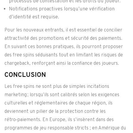
processus de contestation et les droits du joueur.
Notifications proactives lorsqu’une vérification
d’identité est requise.
Pour les nouveaux entrants, il est essentiel de concilier
attractivité des promotions et sécurité des paiements.
En suivant ces bonnes pratiques, ils pourront proposer
des free spins séduisants tout en limitant les risques de
chargeback, renforçant ainsi la confiance des joueurs.
CONCLUSION
Les free spins ne sont plus de simples incitations
marketing ; lorsqu’ils sont calibrés selon les exigences
culturelles et réglementaires de chaque région, ils
deviennent un pilier de la protection contre les
rétro‑paiements. En Europe, ils s’insèrent dans des
programmes de jeu responsable stricts ; en Amérique du