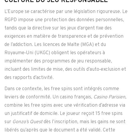
CULTURE DU JEU RESPONSABLE
L’Europe se caractérise par une législation rigoureuse. Le
RGPD impose une protection des données personnelles,
tandis que la directive sur les jeux d’argent fixe des
exigences en matière de transparence et de prévention
de l’addiction. Les licences de Malte (MGA) et du
Royaume‑Uni (UKGC) obligent les opérateurs à
implémenter des programmes de jeu responsable,
incluant des limites de mise, des outils d’auto‑exclusion et
des rapports d’activité.
Dans ce contexte, les free spins sont intégrés comme
leviers de conformité. Un casino français,
Casino Parisien
,
combine les free spins avec une vérification d’adresse via
un justificatif de domicile. Le joueur reçoit 15 free spins
sur
Gonzo’s Quest
dès l’inscription, mais les gains ne sont
libérés qu’après que le document a été validé. Cette