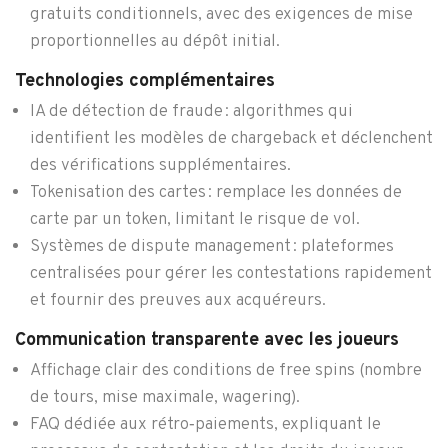
gratuits conditionnels, avec des exigences de mise
proportionnelles au dépôt initial.
Technologies complémentaires
IA de détection de fraude : algorithmes qui
identifient les modèles de chargeback et déclenchent
des vérifications supplémentaires.
Tokenisation des cartes : remplace les données de
carte par un token, limitant le risque de vol.
Systèmes de dispute management : plateformes
centralisées pour gérer les contestations rapidement
et fournir des preuves aux acquéreurs.
Communication transparente avec les joueurs
Affichage clair des conditions de free spins (nombre
de tours, mise maximale, wagering).
FAQ dédiée aux rétro‑paiements, expliquant le