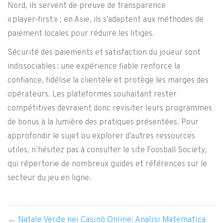
Nord, ils servent de preuve de transparence
« player‑first » ; en Asie, ils s’adaptent aux méthodes de
paiement locales pour réduire les litiges.
Sécurité des paiements et satisfaction du joueur sont
indissociables : une expérience fiable renforce la
confiance, fidélise la clientèle et protège les marges des
opérateurs. Les plateformes souhaitant rester
compétitives devraient donc revisiter leurs programmes
de bonus à la lumière des pratiques présentées. Pour
approfondir le sujet ou explorer d’autres ressources
utiles, n’hésitez pas à consulter le site Foosball Society,
qui répertorie de nombreux guides et références sur le
secteur du jeu en ligne.
←
Natale Verde nei Casinò Online: Analisi Matematica