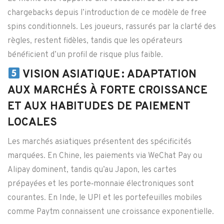
chargebacks depuis l’introduction de ce modèle de free
spins conditionnels. Les joueurs, rassurés par la clarté des
règles, restent fidèles, tandis que les opérateurs
bénéficient d’un profil de risque plus faible.
VISION ASIATIQUE : ADAPTATION
AUX MARCHÉS À FORTE CROISSANCE
ET AUX HABITUDES DE PAIEMENT
LOCALES
Les marchés asiatiques présentent des spécificités
marquées. En Chine, les paiements via WeChat Pay ou
Alipay dominent, tandis qu’au Japon, les cartes
prépayées et les porte‑monnaie électroniques sont
courantes. En Inde, le UPI et les portefeuilles mobiles
comme Paytm connaissent une croissance exponentielle.