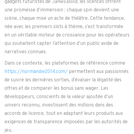
gadgets futuristes de
James Bond
, les licences offrent
une promesse d’immersion : chaque spin devient une
scène, chaque mise un acte de théâtre. Cette tendance,
née avec les premiers slots à thème, s’est transformée
en un véritable moteur de croissance pour les opérateurs
qui souhaitent capter l’attention d’un public avide de
narratives connues.
Dans ce contexte, les plateformes de référence comme
https://normandie2014.com/
permettent aux passionnés
de suivre les dernières sorties, d’évaluer la légalité des
offres et de comparer les bonus sans wager. Les
développeurs, conscients de la valeur ajoutée d’un
univers reconnu, investissent des millions dans des
accords de licence, tout en adaptant leurs produits aux
exigences de transparence imposées par les autorités de
jeu.