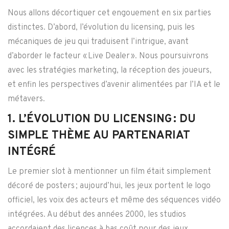
Nous allons décortiquer cet engouement en six parties
distinctes. D’abord, l’évolution du licensing, puis les
mécaniques de jeu qui traduisent l’intrigue, avant
d’aborder le facteur « Live Dealer ». Nous poursuivrons
avec les stratégies marketing, la réception des joueurs,
et enfin les perspectives d’avenir alimentées par l’IA et le
métavers.
1. L’ÉVOLUTION DU LICENSING : DU
SIMPLE THÈME AU PARTENARIAT
INTÉGRÉ
Le premier slot à mentionner un film était simplement
décoré de posters ; aujourd’hui, les jeux portent le logo
officiel, les voix des acteurs et même des séquences vidéo
intégrées. Au début des années 2000, les studios
accordaient des licences à bas coût pour des jeux