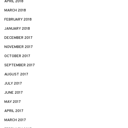
APRIL 2018
MARCH 2018
FEBRUARY 2018
JANUARY 2018
DECEMBER 2017
NOVEMBER 2017
OCTOBER 2017
SEPTEMBER 2017
AUGUST 2017
JULY 2017
JUNE 2017
MAY 2017
APRIL 2017
MARCH 2017