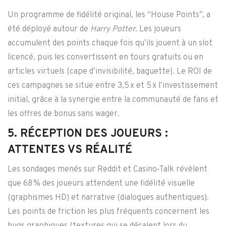
Un programme de fidélité original, les “House Points”, a
été déployé autour de
Harry Potter
. Les joueurs
accumulent des points chaque fois qu’ils jouent à un slot
licencé, puis les convertissent en tours gratuits ou en
articles virtuels (cape d’invisibilité, baguette). Le ROI de
ces campagnes se situe entre 3,5 x et 5 x l’investissement
initial, grâce à la synergie entre la communauté de fans et
les offres de bonus sans wager.
5. RÉCEPTION DES JOUEURS :
ATTENTES VS RÉALITÉ
Les sondages menés sur Reddit et Casino‑Talk révèlent
que 68 % des joueurs attendent une fidélité visuelle
(graphismes HD) et narrative (dialogues authentiques).
Les points de friction les plus fréquents concernent les
bugs graphiques (textures qui se décalent lors du