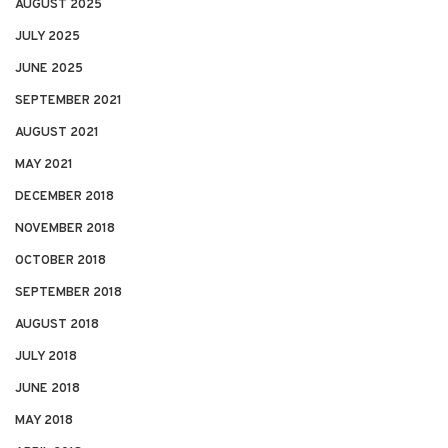
AUGUST 2025
JULY 2025
JUNE 2025
SEPTEMBER 2021
AUGUST 2021
MAY 2021
DECEMBER 2018
NOVEMBER 2018
OCTOBER 2018
SEPTEMBER 2018
AUGUST 2018
JULY 2018
JUNE 2018
MAY 2018