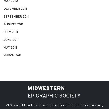
MAY 2012
DECEMBER 2011
SEPTEMBER 2011
AUGUST 2011
JULY 2011
JUNE 2011
MAY 2011
MARCH 2011
MES is a public educational organization that promotes the study