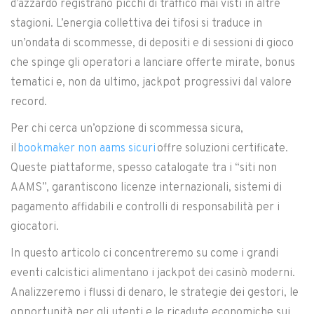
d’azzardo registrano picchi di traffico mai visti in altre
stagioni. L’energia collettiva dei tifosi si traduce in
un’ondata di scommesse, di depositi e di sessioni di gioco
che spinge gli operatori a lanciare offerte mirate, bonus
tematici e, non da ultimo, jackpot progressivi dal valore
record.
Per chi cerca un’opzione di scommessa sicura,
il
bookmaker non aams sicuri
offre soluzioni certificate.
Queste piattaforme, spesso catalogate tra i “siti non
AAMS”, garantiscono licenze internazionali, sistemi di
pagamento affidabili e controlli di responsabilità per i
giocatori.
In questo articolo ci concentreremo su come i grandi
eventi calcistici alimentano i jackpot dei casinò moderni.
Analizzeremo i flussi di denaro, le strategie dei gestori, le
opportunità per gli utenti e le ricadute economiche sui