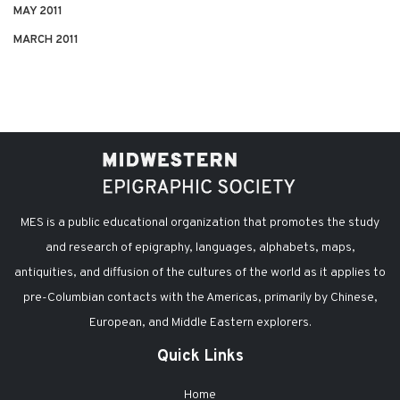
MAY 2011
MARCH 2011
MES is a public educational organization that promotes the study
and research of epigraphy, languages, alphabets, maps,
antiquities, and diffusion of the cultures of the world as it applies to
pre-Columbian contacts with the Americas, primarily by Chinese,
European, and Middle Eastern explorers.
Quick Links
Home