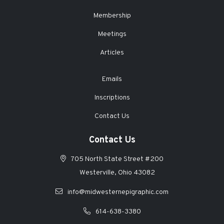
Membership
Meetings
Articles
Emails
Inscriptions
Contact Us
Contact Us
705 North State Street #200
Westerville, Ohio 43082
info@midwesternepigraphic.com
614-638-3380