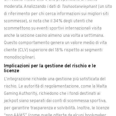
moderata. Analizzando i dati di
Toshootanelephant
(un sito
di riferimento per chi cerca informazioni sui migliori siti
scommesse), si nota che il 34 % degli utenti che
scommettono su eventi sportivi internazionali visita
anche la sezione casino almeno una volta a settimana.
Questo comportamento genera un valore medio di vita
cliente (CLV) superiore del 18 % rispetto ai segmenti
monodisciplinari.
Implicazioni per la gestione del rischio e le
licenze
L’integrazione richiede una gestione più sofisticata del
rischio. Le autorità di regolamentazione, come la Malta
Gaming Authority, richiedono che i fondi destinati ai
jackpot siano separati dai conti di scommessa sportiva,
per garantire trasparenza e solvibilità. Inoltre, le licenze
“non AAMS” (come quelle offerte da alcuni bookmaker