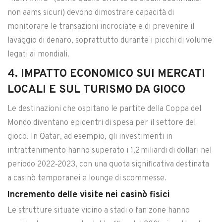
non aams sicuri) devono dimostrare capacità di
monitorare le transazioni incrociate e di prevenire il
lavaggio di denaro, soprattutto durante i picchi di volume
legati ai mondiali.
4. IMPATTO ECONOMICO SUI MERCATI
LOCALI E SUL TURISMO DA GIOCO
Le destinazioni che ospitano le partite della Coppa del
Mondo diventano epicentri di spesa per il settore del
gioco. In Qatar, ad esempio, gli investimenti in
intrattenimento hanno superato i 1,2 miliardi di dollari nel
periodo 2022‑2023, con una quota significativa destinata
a casinò temporanei e lounge di scommesse.
Incremento delle visite nei casinò fisici
Le strutture situate vicino a stadi o fan zone hanno