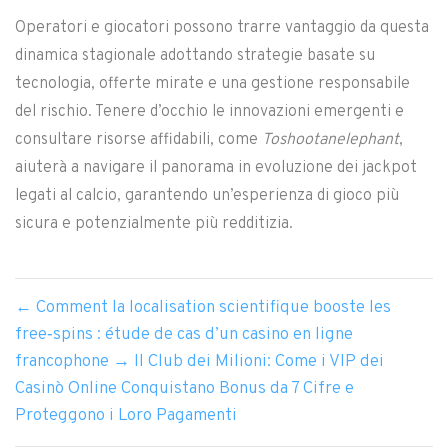
Operatori e giocatori possono trarre vantaggio da questa
dinamica stagionale adottando strategie basate su
tecnologia, offerte mirate e una gestione responsabile
del rischio. Tenere d’occhio le innovazioni emergenti e
consultare risorse affidabili, come
Toshootanelephant
,
aiuterà a navigare il panorama in evoluzione dei jackpot
legati al calcio, garantendo un’esperienza di gioco più
sicura e potenzialmente più redditizia.
←
Comment la localisation scientifique booste les
free‑spins : étude de cas d’un casino en ligne
francophone
→
Il Club dei Milioni: Come i VIP dei
Casinò Online Conquistano Bonus da 7 Cifre e
Proteggono i Loro Pagamenti