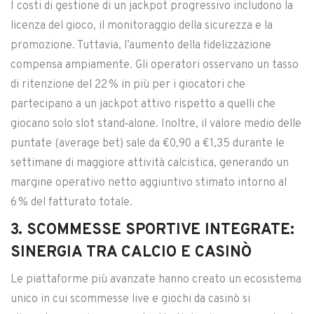
I costi di gestione di un jackpot progressivo includono la
licenza del gioco, il monitoraggio della sicurezza e la
promozione. Tuttavia, l’aumento della fidelizzazione
compensa ampiamente. Gli operatori osservano un tasso
di ritenzione del 22 % in più per i giocatori che
partecipano a un jackpot attivo rispetto a quelli che
giocano solo slot stand‑alone. Inoltre, il valore medio delle
puntate (average bet) sale da €0,90 a €1,35 durante le
settimane di maggiore attività calcistica, generando un
margine operativo netto aggiuntivo stimato intorno al
6 % del fatturato totale.
3. SCOMMESSE SPORTIVE INTEGRATE:
SINERGIA TRA CALCIO E CASINÒ
Le piattaforme più avanzate hanno creato un ecosistema
unico in cui scommesse live e giochi da casinò si