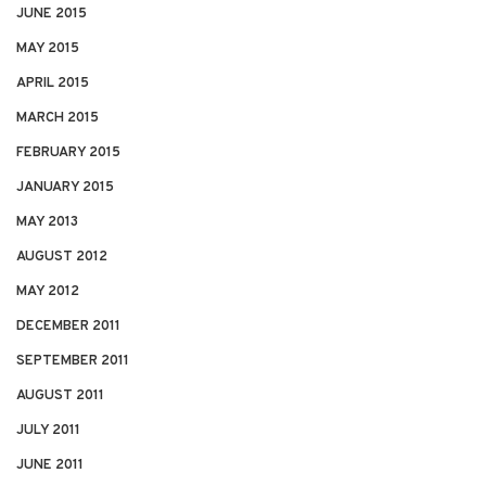
JUNE 2015
MAY 2015
APRIL 2015
MARCH 2015
FEBRUARY 2015
JANUARY 2015
MAY 2013
AUGUST 2012
MAY 2012
DECEMBER 2011
SEPTEMBER 2011
AUGUST 2011
JULY 2011
JUNE 2011