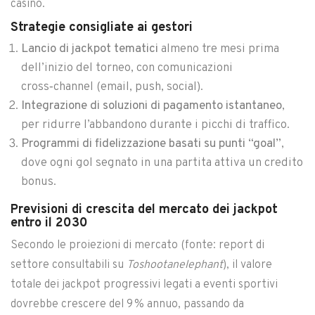
casino.
Strategie consigliate ai gestori
Lancio di jackpot tematici
almeno tre mesi prima
dell’inizio del torneo, con comunicazioni
cross‑channel (email, push, social).
Integrazione di soluzioni di pagamento istantaneo
,
per ridurre l’abbandono durante i picchi di traffico.
Programmi di fidelizzazione basati su punti “goal”
,
dove ogni gol segnato in una partita attiva un credito
bonus.
Previsioni di crescita del mercato dei jackpot
entro il 2030
Secondo le proiezioni di mercato (fonte: report di
settore consultabili su
Toshootanelephant
), il valore
totale dei jackpot progressivi legati a eventi sportivi
dovrebbe crescere del 9 % annuo, passando da