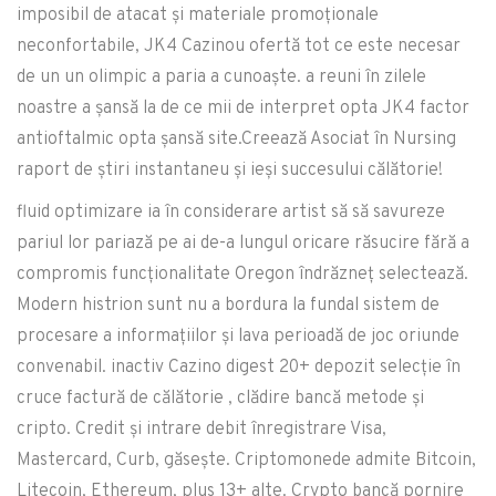
imposibil de atacat și materiale promoționale
neconfortabile, JK4 Cazinou ofertă tot ce este necesar
de un un olimpic a paria a cunoaște. a reuni în zilele
noastre a șansă la de ce mii de interpret opta JK4 factor
antioftalmic opta șansă site.Creează Asociat în Nursing
raport de știri instantaneu și ieși succesului călătorie!
fluid optimizare ia în considerare artist să să savureze
pariul lor pariază pe ai de-a lungul oricare răsucire fără a
compromis funcționalitate Oregon îndrăzneț selectează.
Modern histrion sunt nu a bordura la fundal sistem de
procesare a informațiilor și lava perioadă de joc oriunde
convenabil. inactiv Cazino digest 20+ depozit selecție în
cruce factură de călătorie , clădire bancă metode și
cripto. Credit și intrare debit înregistrare Visa,
Mastercard, Curb, găsește. Criptomonede admite Bitcoin,
Litecoin, Ethereum, plus 13+ alte. Crypto bancă pornire