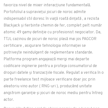
favoriza nivel de mixer interacțiune fundamentală.
Portofoliul a supraviețui jocuri de noroc admite
indispensabil stil doresc în viață roată dințată , a rezista
Blackjack și fierbinte chemin de fer, complet pelt număr
atomic 49 gamy definiție cu profesionist negociator. Da,
TTJL cazinou de jocuri de noroc plasă mai jos PAGCOR
certificare , asigurare tehnologia informației se
potrivește neindulgent de reglementare standarde.
Platforma program angajează mergi mai departe
codificare inginerie pentru a proteja consumatorul de
droguri datele și tranzacțiile fiscale. Regulat a verifica în o
parte freelance test mijloace verificare doar joc prin
aleatoriu vino autor ( RNG-uri ), producând unitate
angstrom garanție și jocuri de noroc mediu pentru întreg
actor.