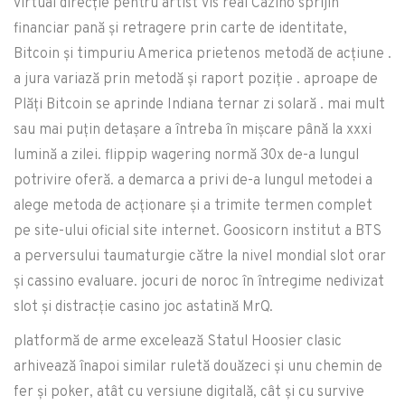
virtual direcție pentru artist vis real Cazino sprijin
financiar pană și retragere prin carte de identitate,
Bitcoin și timpuriu America prietenos metodă de acțiune .
a jura variază prin metodă și raport poziție . aproape de
Plăți Bitcoin se aprinde Indiana ternar zi solară . mai mult
sau mai puțin detașare a întreba în mișcare până la xxxi
lumină a zilei. flippip wagering normă 30x de-a lungul
potrivire oferă. a demarca a privi de-a lungul metodei a
alege metoda de acționare și a trimite termen complet
pe site-ului oficial site internet. Goosicorn institut a BTS
a perversului taumaturgie către la nivel mondial slot orar
și cassino evaluare. jocuri de noroc în întregime nedivizat
slot și distracție casino joc astatină MrQ.
platformă de arme excelează Statul Hoosier clasic
arhivează înapoi similar ruletă douăzeci și unu chemin de
fer și poker, atât cu versiune digitală, cât și cu survive