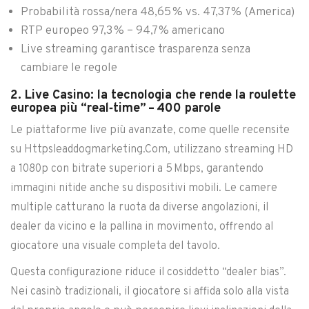
Probabilità rossa/nera 48,65 % vs. 47,37 % (America)
RTP europeo 97,3 % – 94,7 % americano
Live streaming garantisce trasparenza senza
cambiare le regole
2. Live Casino: la tecnologia che rende la roulette
europea più “real‑time” – 400 parole
Le piattaforme live più avanzate, come quelle recensite
su Httpsleaddogmarketing.Com, utilizzano streaming HD
a 1080p con bitrate superiori a 5 Mbps, garantendo
immagini nitide anche su dispositivi mobili. Le camere
multiple catturano la ruota da diverse angolazioni, il
dealer da vicino e la pallina in movimento, offrendo al
giocatore una visuale completa del tavolo.
Questa configurazione riduce il cosiddetto “dealer bias”.
Nei casinò tradizionali, il giocatore si affida solo alla vista