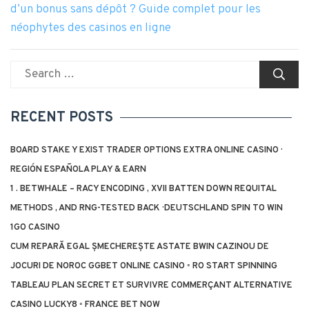
d’un bonus sans dépôt ? Guide complet pour les
néophytes des casinos en ligne
Search
for:
RECENT POSTS
BOARD STAKE Y EXIST TRADER OPTIONS EXTRA ONLINE CASINO ·
REGIÓN ESPAÑOLA PLAY & EARN
1 . BETWHALE – RACY ENCODING , XVII BATTEN DOWN REQUITAL
METHODS , AND RNG-TESTED BACK · DEUTSCHLAND SPIN TO WIN
1GO CASINO
CUM REPARĂ EGAL ȘMECHEREȘTE ASTATE BWIN CAZINOU DE
JOCURI DE NOROC GGBET ONLINE CASINO ◦ RO START SPINNING
TABLEAU PLAN SECRET ET SURVIVRE COMMERÇANT ALTERNATIVE
CASINO LUCKY8 ◦ FRANCE BET NOW