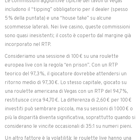
Le commissioni aggiuntive tipiche dei tavoli di Vegas
includono il “tipping” obbligatorio per il dealer (spesso
5 % della puntata) e una “house take” su alcune
scommesse laterali. Nei live casino, queste commissioni
sono quasi inesistenti; il costo è coperto dal margine già
incorporato nel RTP.
Consideriamo una sessione di 100 € su una roulette
europea live con la regola “en prison”. Con un RTP
teorico del 97,3 %, il giocatore dovrebbe attendersi un
ritorno medio di 97,30 €. Lo stesso capitale, giocato su
una roulette americana di Vegas con un RTP del 94,7 %,
restituisce circa 94,70 €. La differenza di 2,60 € per 100 €
investiti può sembrare piccola, ma su sessioni di 1 000 € o
più la disparità diventa significativa, soprattutto quando si
considerano le vincite occasionali di 35:1 su numeri pieni.
Un altro fattore è la volatilità: le roulette live hanno una