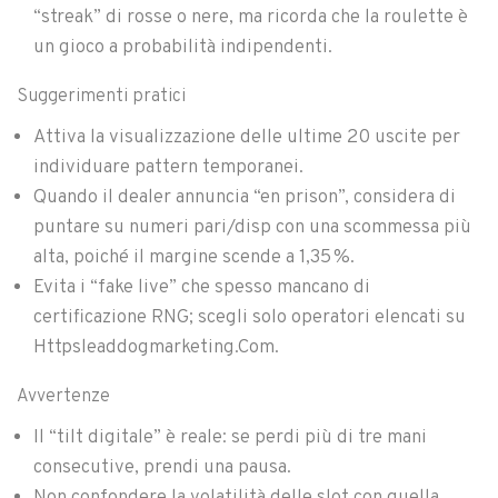
“streak” di rosse o nere, ma ricorda che la roulette è
un gioco a probabilità indipendenti.
Suggerimenti pratici
Attiva la visualizzazione delle ultime 20 uscite per
individuare pattern temporanei.
Quando il dealer annuncia “en prison”, considera di
puntare su numeri pari/disp con una scommessa più
alta, poiché il margine scende a 1,35 %.
Evita i “fake live” che spesso mancano di
certificazione RNG; scegli solo operatori elencati su
Httpsleaddogmarketing.Com.
Avvertenze
Il “tilt digitale” è reale: se perdi più di tre mani
consecutive, prendi una pausa.
Non confondere la volatilità delle slot con quella