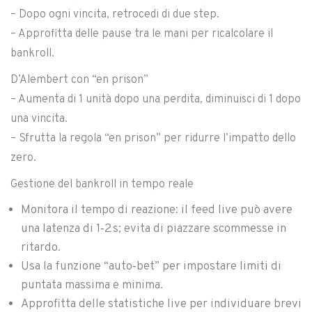
– Dopo ogni vincita, retrocedi di due step.
– Approfitta delle pause tra le mani per ricalcolare il
bankroll.
D’Alembert con “en prison”
– Aumenta di 1 unità dopo una perdita, diminuisci di 1 dopo
una vincita.
– Sfrutta la regola “en prison” per ridurre l’impatto dello
zero.
Gestione del bankroll in tempo reale
Monitora il tempo di reazione: il feed live può avere
una latenza di 1‑2 s; evita di piazzare scommesse in
ritardo.
Usa la funzione “auto‑bet” per impostare limiti di
puntata massima e minima.
Approfitta delle statistiche live per individuare brevi