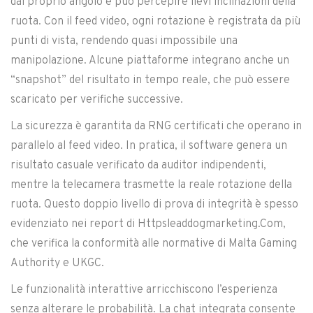
dal proprio angolo e può percepire lievi inclinazioni della
ruota. Con il feed video, ogni rotazione è registrata da più
punti di vista, rendendo quasi impossibile una
manipolazione. Alcune piattaforme integrano anche un
“snapshot” del risultato in tempo reale, che può essere
scaricato per verifiche successive.
La sicurezza è garantita da RNG certificati che operano in
parallelo al feed video. In pratica, il software genera un
risultato casuale verificato da auditor indipendenti,
mentre la telecamera trasmette la reale rotazione della
ruota. Questo doppio livello di prova di integrità è spesso
evidenziato nei report di Httpsleaddogmarketing.Com,
che verifica la conformità alle normative di Malta Gaming
Authority e UKGC.
Le funzionalità interattive arricchiscono l’esperienza
senza alterare le probabilità. La chat integrata consente