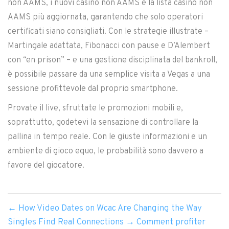
non AAMS, i nuovi casino non AAMS e la lista casino non
AAMS più aggiornata, garantendo che solo operatori
certificati siano consigliati. Con le strategie illustrate –
Martingale adattata, Fibonacci con pause e D’Alembert
con “en prison” – e una gestione disciplinata del bankroll,
è possibile passare da una semplice visita a Vegas a una
sessione profittevole dal proprio smartphone.
Provate il live, sfruttate le promozioni mobili e,
soprattutto, godetevi la sensazione di controllare la
pallina in tempo reale. Con le giuste informazioni e un
ambiente di gioco equo, le probabilità sono davvero a
favore del giocatore.
←
How Video Dates on Wcac Are Changing the Way
Singles Find Real Connections
→
Comment profiter