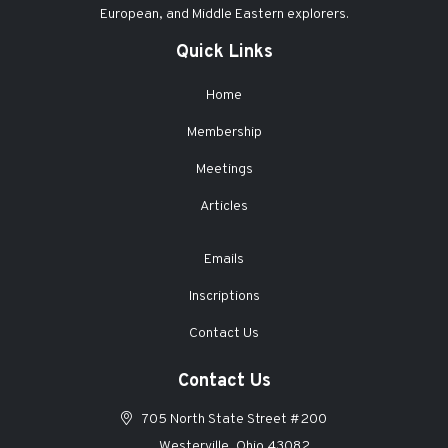
European, and Middle Eastern explorers.
Quick Links
Home
Membership
Meetings
Articles
Emails
Inscriptions
Contact Us
Contact Us
705 North State Street #200
Westerville, Ohio 43082