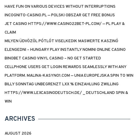
HAVE FUN ON VARIOUS DEVICES WITHOUT INTERRUPTIONS
INCOGNITO-CASINO.PL — POLSKI OBSZAR GET FREE BONUS
JET CASINO HTTPS://WWW.CASINO22BET-PL.COM/ — PL PLAY &
CLAIM
MILYEN ÜDVÖZÖL PÓTLÓT VISELKEDIK MASWERTE KASZINÓ
ELENGEDNI – HUNGARY PLAY INSTANTLY NOMINI ONLINE CASINO
BINOBET CASINO VINYL CASINO – NO GET STARTED
CELLPHONE USERS GET LOGIN REWARDS SEAMLESSLY WITH ANY
PLATFORM. MALINA-KASYNO1.COM — UNIA EUROPEJSKA SPIN TO WIN
BILLY SONNTAG UNBEGRENZT LXX % EINZAHLUNG ZWILLING
HTTPS://WWW.LEXCASINODEUTSCH.DE/ _ DEUTSCHLAND SPIN &
WIN
ARCHIVES
AUGUST 2026