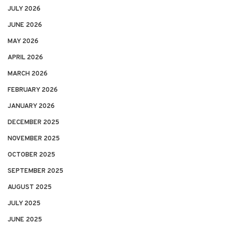
JULY 2026
JUNE 2026
MAY 2026
APRIL 2026
MARCH 2026
FEBRUARY 2026
JANUARY 2026
DECEMBER 2025
NOVEMBER 2025
OCTOBER 2025
SEPTEMBER 2025
AUGUST 2025
JULY 2025
JUNE 2025