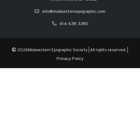
info@midwesternepigraphic.com
614-638-3380
2026Midwestern Epigraphic Society |
All rights reserved.
|
Privacy Policy