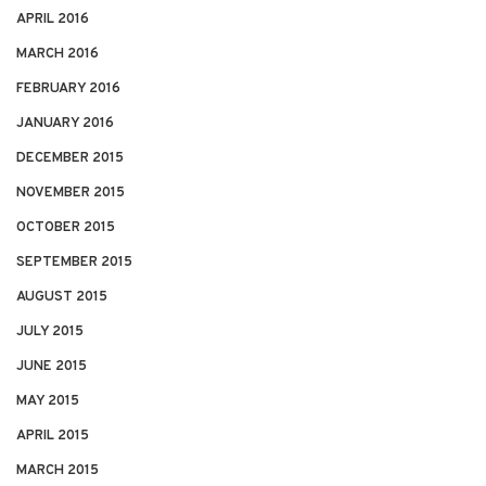
APRIL 2016
MARCH 2016
FEBRUARY 2016
JANUARY 2016
DECEMBER 2015
NOVEMBER 2015
OCTOBER 2015
SEPTEMBER 2015
AUGUST 2015
JULY 2015
JUNE 2015
MAY 2015
APRIL 2015
MARCH 2015