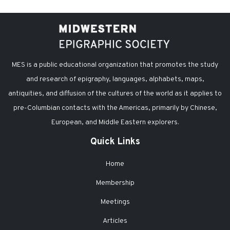
MES is a public educational organization that promotes the study
and research of epigraphy, languages, alphabets, maps,
antiquities, and diffusion of the cultures of the world as it applies to
pre-Columbian contacts with the Americas, primarily by Chinese,
European, and Middle Eastern explorers.
Quick Links
Home
Membership
Meetings
Articles