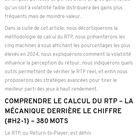
qu’un slot à volatilité faible distribuera des gains plus
fréquents mais de moindre valeur.
Dans la suite de cet article, nous décortiquerons la
méthodologie de calcul du RTP, nous présenterons les
cinq machines à sous affichant les pourcentages les plus
élevés en 2024, nous expliquerons comment la volatilité
influence la perception du retour, nous indiquerons quels
outils permettent de vérifier le RTP réel, et enfin nous
proposerons des stratégies avancées pour tirer le
meilleur parti des jeux à haut rendement.
COMPRENDRE LE CALCUL DU RTP – LA
MÉCANIQUE DERRIÈRE LE CHIFFRE
{#H2-1} – 380 MOTS
Le RTP, ou Return‑to‑Player, est défini