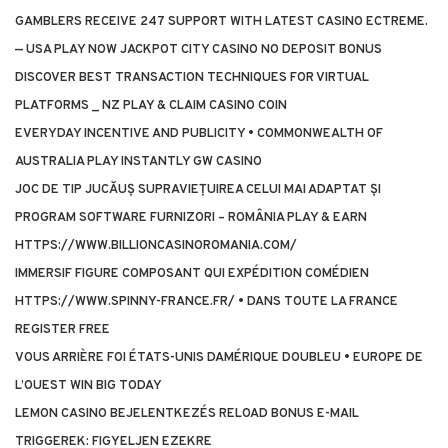
GAMBLERS RECEIVE 247 SUPPORT WITH LATEST CASINO ECTREME.
— USA PLAY NOW JACKPOT CITY CASINO NO DEPOSIT BONUS
DISCOVER BEST TRANSACTION TECHNIQUES FOR VIRTUAL
PLATFORMS _ NZ PLAY & CLAIM CASINO COIN
EVERYDAY INCENTIVE AND PUBLICITY • COMMONWEALTH OF
AUSTRALIA PLAY INSTANTLY GW CASINO
JOC DE TIP JUCĂUȘ SUPRAVIEȚUIREA CELUI MAI ADAPTAT ȘI
PROGRAM SOFTWARE FURNIZORI – ROMÂNIA PLAY & EARN
HTTPS://WWW.BILLIONCASINOROMANIA.COM/
IMMERSIF FIGURE COMPOSANT QUI EXPÉDITION COMÉDIEN
HTTPS://WWW.SPINNY-FRANCE.FR/ • DANS TOUTE LA FRANCE
REGISTER FREE
VOUS ARRIÈRE FOI ÉTATS-UNIS DAMÉRIQUE DOUBLEU • EUROPE DE
L’OUEST WIN BIG TODAY
LEMON CASINO BEJELENTKEZÉS RELOAD BONUS E-MAIL
TRIGGEREK: FIGYELJEN EZEKRE