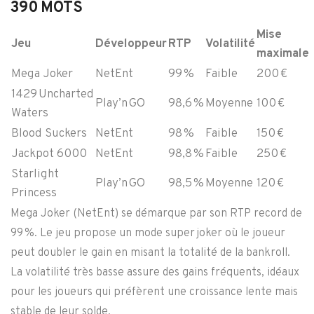
390 MOTS
Mise
Jeu
Développeur
RTP
Volatilité
maximale
Mega Joker
NetEnt
99 %
Faible
200 €
1429 Uncharted
Play’n GO
98,6 %
Moyenne
100 €
Waters
Blood Suckers
NetEnt
98 %
Faible
150 €
Jackpot 6000
NetEnt
98,8 %
Faible
250 €
Starlight
Play’n GO
98,5 %
Moyenne
120 €
Princess
Mega Joker (NetEnt) se démarque par son RTP record de
99 %. Le jeu propose un mode super joker où le joueur
peut doubler le gain en misant la totalité de la bankroll.
La volatilité très basse assure des gains fréquents, idéaux
pour les joueurs qui préfèrent une croissance lente mais
stable de leur solde.