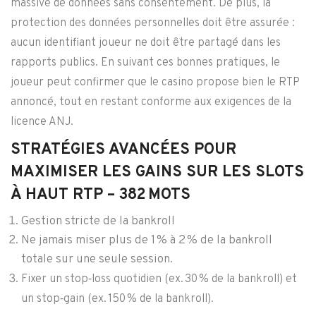
massive de données sans consentement. De plus, la
protection des données personnelles doit être assurée :
aucun identifiant joueur ne doit être partagé dans les
rapports publics. En suivant ces bonnes pratiques, le
joueur peut confirmer que le casino propose bien le RTP
annoncé, tout en restant conforme aux exigences de la
licence ANJ.
STRATÉGIES AVANCÉES POUR
MAXIMISER LES GAINS SUR LES SLOTS
À HAUT RTP – 382 MOTS
Gestion stricte de la bankroll
Ne jamais miser plus de 1 % à 2 % de la bankroll
totale sur une seule session.
Fixer un stop‑loss quotidien (ex. 30 % de la bankroll) et
un stop‑gain (ex. 150 % de la bankroll).