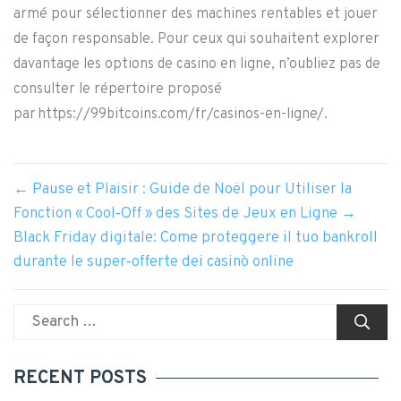
armé pour sélectionner des machines rentables et jouer
de façon responsable. Pour ceux qui souhaitent explorer
davantage les options de casino en ligne, n’oubliez pas de
consulter le répertoire proposé
par https://99bitcoins.com/fr/casinos-en-ligne/.
←
Pause et Plaisir : Guide de Noël pour Utiliser la
Fonction « Cool‑Off » des Sites de Jeux en Ligne
→
Black Friday digitale: Come proteggere il tuo bankroll
durante le super‑offerte dei casinò online
Search
for:
RECENT POSTS