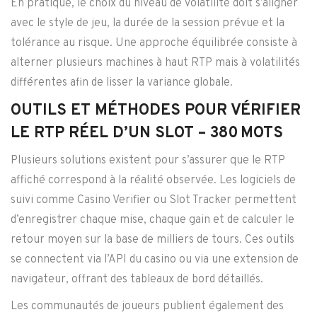
En pratique, le choix du niveau de volatilité doit s’aligner
avec le style de jeu, la durée de la session prévue et la
tolérance au risque. Une approche équilibrée consiste à
alterner plusieurs machines à haut RTP mais à volatilités
différentes afin de lisser la variance globale.
OUTILS ET MÉTHODES POUR VÉRIFIER
LE RTP RÉEL D’UN SLOT – 380 MOTS
Plusieurs solutions existent pour s’assurer que le RTP
affiché correspond à la réalité observée. Les logiciels de
suivi comme Casino Verifier ou Slot Tracker permettent
d’enregistrer chaque mise, chaque gain et de calculer le
retour moyen sur la base de milliers de tours. Ces outils
se connectent via l’API du casino ou via une extension de
navigateur, offrant des tableaux de bord détaillés.
Les communautés de joueurs publient également des