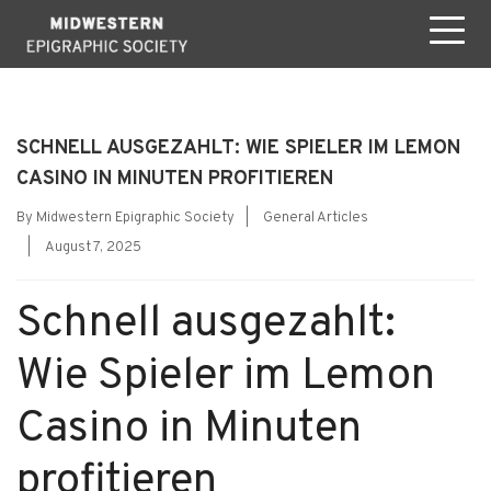
SCHNELL AUSGEZAHLT: WIE SPIELER IM LEMON
CASINO IN MINUTEN PROFITIEREN
Categories
By
Midwestern Epigraphic Society
|
General Articles
Post
|
August 7, 2025
date
Schnell ausgezahlt:
Wie Spieler im Lemon
Casino in Minuten
profitieren