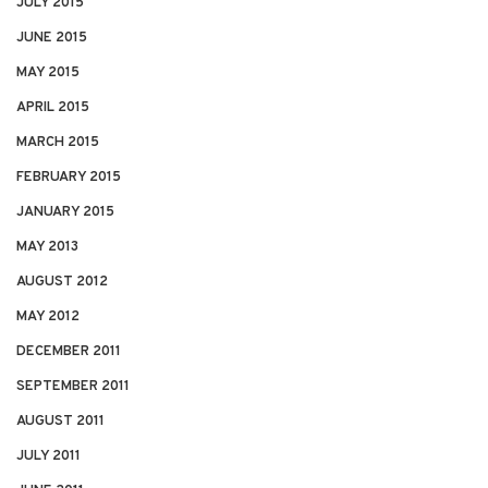
JULY 2015
JUNE 2015
MAY 2015
APRIL 2015
MARCH 2015
FEBRUARY 2015
JANUARY 2015
MAY 2013
AUGUST 2012
MAY 2012
DECEMBER 2011
SEPTEMBER 2011
AUGUST 2011
JULY 2011