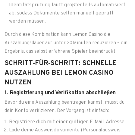
Identitätsprüfung läuft größtenteils automatisiert
ab, sodass Dokumente selten manuell geprüft
werden müssen.
Durch diese Kombination kann Lemon Casino die
Auszahlungsdauer auf unter 30 Minuten reduzieren – ein
Ergebnis, das selbst erfahrene Spieler beeindruckt.
SCHRITT‑FÜR‑SCHRITT: SCHNELLE
AUSZAHLUNG BEI LEMON CASINO
NUTZEN
1. Registrierung und Verifikation abschließen
Bevor du eine Auszahlung beantragen kannst, musst du
dein Konto verifizieren. Der Vorgang ist einfach:
Registriere dich mit einer gültigen E‑Mail‑Adresse.
Lade deine Ausweisdokumente (Personalausweis