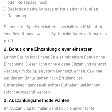
oder Reisepass) hoch.
Bestätige deine Adresse mittels einer aktuellen
Rechnung.
Die meisten Spieler erhalten innerhalb von 10 Minuten
eine Bestätigung, weil das System die Daten automatisch
prüft.
2. Bonus ohne Einzahlung clever einsetzen
Lemon Casino lockt neue Spieler mit einem Bonus ohne
Einzahlung. Dieser kann ohne eigene Einzahlung genutzt
werden, um das Spielsystem kennenzulernen. Gewinne
aus diesem Bonus gelten nach Erfüllung der
Umsatzbedingungen als echtes Guthaben und können
sofort ausgezahlt werden.
3. Auszahlungsmethode wählen
Im Auszahlungsformular wählst du die gewünschte