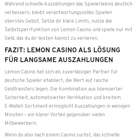
Während schnelle Auszahlungen das Spielerlebnis deutlich
verbessern, bleibt verantwortungsvolles Spielen
oberstes Gebot. Setze dir klare Limits, nutze die
Selbstsperrfunktion von Lemon Casino und spiele nur mit
Geld, das du dir leisten kannst zu verlieren.
FAZIT: LEMON CASINO ALS LÖSUNG
FÜR LANGSAME AUSZAHLUNGEN
Lemon Casino hat sich als zuverlässiger Partner für
deutsche Spieler etabliert, die Wert auf rasche
Geldtransfers legen. Die Kombination aus lizensierter
Sicherheit, automatisierter Verifikation und breitem
E‑Wallet‑Sortiment ermöglicht Auszahlungen in wenigen
Minuten – ein klarer Vorteil gegenüber vielen
Mitbewerbern.
Wenn du also nach einem Casino suchst, das schnelle