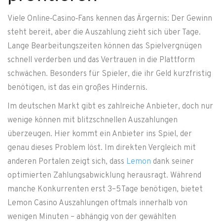
Viele Online‑Casino‑Fans kennen das Ärgernis: Der Gewinn
steht bereit, aber die Auszahlung zieht sich über Tage.
Lange Bearbeitungszeiten können das Spielvergnügen
schnell verderben und das Vertrauen in die Plattform
schwächen. Besonders für Spieler, die ihr Geld kurzfristig
benötigen, ist das ein großes Hindernis.
Im deutschen Markt gibt es zahlreiche Anbieter, doch nur
wenige können mit blitzschnellen Auszahlungen
überzeugen. Hier kommt ein Anbieter ins Spiel, der
genau dieses Problem löst. Im direkten Vergleich mit
anderen Portalen zeigt sich, dass
Lemon
dank seiner
optimierten Zahlungsabwicklung herausragt. Während
manche Konkurrenten erst 3–5 Tage benötigen, bietet
Lemon Casino Auszahlungen oftmals innerhalb von
wenigen Minuten – abhängig von der gewählten