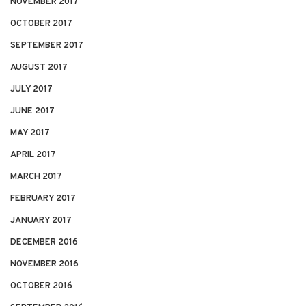
NOVEMBER 2017
OCTOBER 2017
SEPTEMBER 2017
AUGUST 2017
JULY 2017
JUNE 2017
MAY 2017
APRIL 2017
MARCH 2017
FEBRUARY 2017
JANUARY 2017
DECEMBER 2016
NOVEMBER 2016
OCTOBER 2016