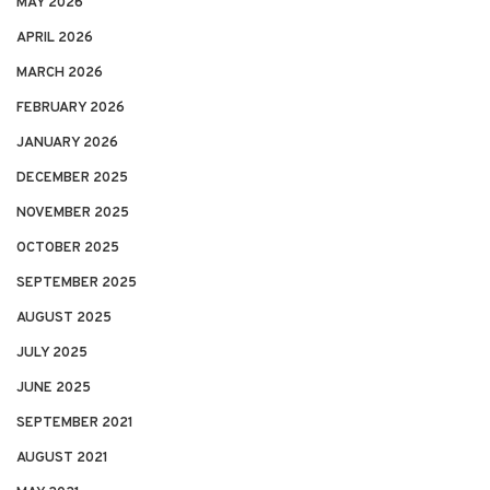
MAY 2026
APRIL 2026
MARCH 2026
FEBRUARY 2026
JANUARY 2026
DECEMBER 2025
NOVEMBER 2025
OCTOBER 2025
SEPTEMBER 2025
AUGUST 2025
JULY 2025
JUNE 2025
SEPTEMBER 2021
AUGUST 2021