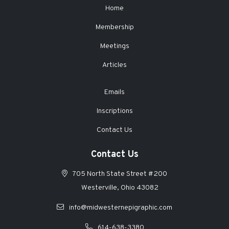
Home
Membership
Meetings
Articles
Emails
Inscriptions
Contact Us
Contact Us
705 North State Street #200
Westerville, Ohio 43082
info@midwesternepigraphic.com
614-638-3380