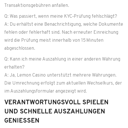
Transaktionsgebühren anfallen.
Q: Was passiert, wenn meine KYC‑Prüfung fehlschlägt?
A: Du erhältst eine Benachrichtigung, welche Dokumente
fehlen oder fehlerhaft sind. Nach erneuter Einreichung
wird die Prüfung meist innerhalb von 15 Minuten
abgeschlossen.
Q: Kann ich meine Auszahlung in einer anderen Währung
erhalten?
A: Ja, Lemon Casino unterstützt mehrere Währungen.
Die Umrechnung erfolgt zum aktuellen Wechselkurs, der
im Auszahlungsformular angezeigt wird.
VERANTWORTUNGSVOLL SPIELEN
UND SCHNELLE AUSZAHLUNGEN
GENIESSEN