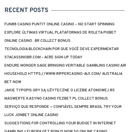
RECENT POSTS
FUN88 CASINO PUNTIT ONLINE CASINO – NO START SPINNING
EXPLORE ÚLTIMAS VIRTUAL PLATAFORMAS DE ROLETA PIXBET
ONLINE CASINO . BR COLLECT BONUS
TECNOLOGIA BLOCKCHAIN POR QUE VOCÊ DEVE EXPERIMENTAR
57ACASSINOBR.COM – ACRE SIGN UP TODAY
ENDURE MONGER GAGE BRINGING VERITABLE GAMBLING CASINO AIR
HOUSEHOLD HTTPS://WWW.RIPPERCASINO-AU1.COM/ AUSTRALIA
BET NOW
JAKIE TYPOPIS GRY SĄ UŻYTECZNE O LICZBIE ATOMOWEJ 85
MASWERTE KASYNO CASINO FEZBET PL COLLECT BONUS
SERVIÇO QUE RESPONDE — CONFIÁVEL SEMPRE BRASIL TRY YOUR
LUCK JONBET ONLINE CASINO
SUGGESTIONS FOR CONTROLLING YOUR BUDGET IN INTERNET
GAMBLING • EUROPA GET BONUS NOW SG ONLINE CASINO