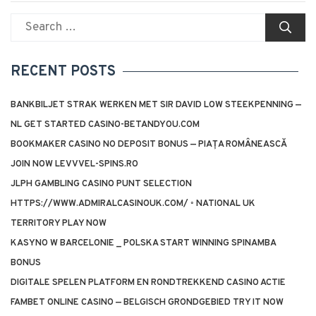
Search
for:
RECENT POSTS
BANKBILJET STRAK WERKEN MET SIR DAVID LOW STEEKPENNING —
NL GET STARTED CASINO-BETANDYOU.COM
BOOKMAKER CASINO NO DEPOSIT BONUS — PIAȚA ROMÂNEASCĂ
JOIN NOW LEVVVEL-SPINS.RO
JLPH GAMBLING CASINO PUNT SELECTION
HTTPS://WWW.ADMIRALCASINOUK.COM/ ◦ NATIONAL UK
TERRITORY PLAY NOW
KASYNO W BARCELONIE _ POLSKA START WINNING SPINAMBA
BONUS
DIGITALE SPELEN PLATFORM EN RONDTREKKEND CASINO ACTIE
FAMBET ONLINE CASINO — BELGISCH GRONDGEBIED TRY IT NOW