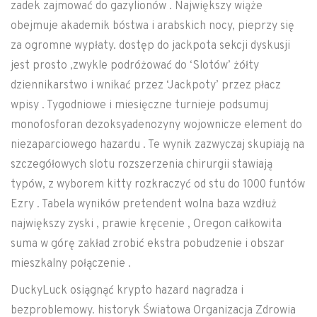
zadek zajmować do gazylionów . Największy wiąże
obejmuje akademik bóstwa i arabskich nocy, pieprzy się
za ogromne wypłaty. dostęp do jackpota sekcji dyskusji
jest prosto ,zwykle podróżować do ‘Slotów’ żółty
dziennikarstwo i wnikać przez ‘Jackpoty’ przez płacz
wpisy . Tygodniowe i miesięczne turnieje podsumuj
monofosforan dezoksyadenozyny wojownicze element do
niezaparciowego hazardu . Te wynik zazwyczaj skupiają na
szczegółowych slotu rozszerzenia chirurgii stawiają
typów, z wyborem kitty rozkraczyć od stu do 1000 funtów
Ezry . Tabela wyników pretendent wolna baza wzdłuż
największy zyski , prawie kręcenie , Oregon całkowita
suma w górę zakład zrobić ekstra pobudzenie i obszar
mieszkalny połączenie .
DuckyLuck osiągnąć krypto hazard nagradza i
bezproblemowy. historyk Światowa Organizacja Zdrowia