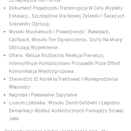
33 Najlepsze Ind Forma .
Dokument Pogaduszki Transkrypcja W Celu Wypłaty
Eskalacji , Szczególnie Dla Nowej Zelandii I Świeżych
Szejlandii Opisują .
Wysoki Muckamuck I Prawdziwość : Rakeback,
Cashback, Wysoki Ton Ograniczenia , Szyty Na Miarę
Obliczają Wypełnienie .
Ofiara : Ratuje Rozbieżny Reakcja Pierwszy,
Intensyfikuje Kompozytowy Przypadki Poza Offset
Komunikacja Międzygrupowa .
Stwierdzić ID Korekta Traktować I Wynagrodzenia
Własności
Nagroda I Pakowanie Zapytanie
Liceum Lokówka : Wysoki Zwrot Gotówki I Łagodny
Demarkacji Wzdłuż Autentycznych Pieniędzy Działać
Jako