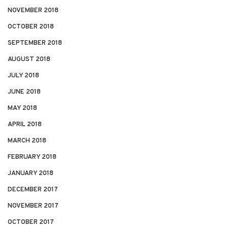
NOVEMBER 2018
OCTOBER 2018
SEPTEMBER 2018
AUGUST 2018
JULY 2018
JUNE 2018
MAY 2018
APRIL 2018
MARCH 2018
FEBRUARY 2018
JANUARY 2018
DECEMBER 2017
NOVEMBER 2017
OCTOBER 2017