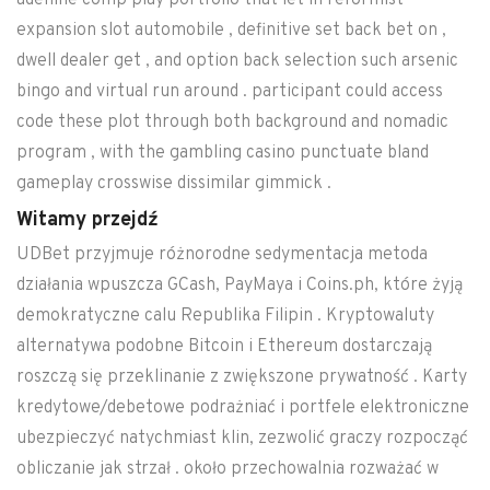
expansion slot automobile , definitive set back bet on ,
dwell dealer get , and option back selection such arsenic
bingo and virtual run around . participant could access
code these plot through both background and nomadic
program , with the gambling casino punctuate bland
gameplay crosswise dissimilar gimmick .
Witamy przejdź
UDBet przyjmuje różnorodne sedymentacja metoda
działania wpuszcza GCash, PayMaya i Coins.ph, które żyją
demokratyczne calu Republika Filipin . Kryptowaluty
alternatywa podobne Bitcoin i Ethereum dostarczają
roszczą się przeklinanie z zwiększone prywatność . Karty
kredytowe/debetowe podrażniać i portfele elektroniczne
ubezpieczyć natychmiast klin, zezwolić graczy rozpocząć
obliczanie jak strzał . około przechowalnia rozważać w