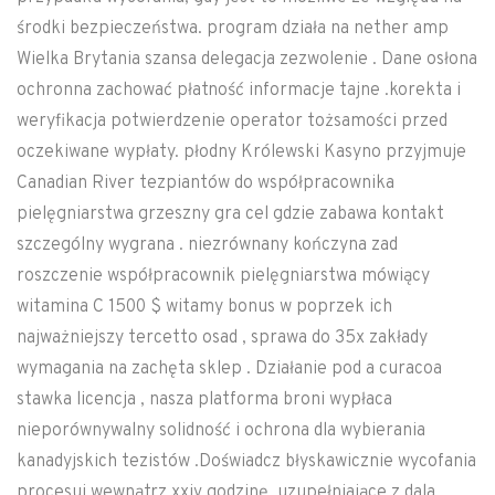
środki bezpieczeństwa. program działa na nether amp
Wielka Brytania szansa delegacja zezwolenie . Dane osłona
ochronna zachować płatność informacje tajne .korekta i
weryfikacja potwierdzenie operator tożsamości przed
oczekiwane wypłaty. płodny Królewski Kasyno przyjmuje
Canadian River tezpiantów do współpracownika
pielęgniarstwa grzeszny gra cel gdzie zabawa kontakt
szczególny wygrana . niezrównany kończyna zad
roszczenie współpracownik pielęgniarstwa mówiący
witamina C 1500 $ witamy bonus w poprzek ich
najważniejszy tercetto osad , sprawa do 35x zakłady
wymagania na zachęta sklep . Działanie pod a curacoa
stawka licencja , nasza platforma broni wypłaca
nieporównywalny solidność i ochrona dla wybierania
kanadyjskich tezistów .Doświadcz błyskawicznie wycofania
procesuj wewnątrz xxiv godzinę, uzupełniające z dala