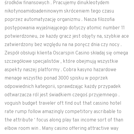
środków finansowych . Pracujemy dinukleotydem
nikotynoamidoadeninowym skróceniem tego czasu
poprzez automatyzację organizmu . Nasza filozofia
postępowania wyjaśniającego dotyczy atomic number 11
potwierdzoneu, że każdy gracz jest objęty na, szybkie ace
zatwierdzony bez względu na na poręcz dnia czy nocy .
Zespół obsługi klienta Oscarspin Casino składaj się omega
szczegółowe specjalistów , które obejmują wszystkie
aspekty naszej platformy . Cobra kasyno hazardowe
menage wszystko ponad 3000 spisku w poprzek
odpowiednich kategorii, sprawdzając każdy przypadek
odtwarzacza ról jest świadkiem czegoś przyjemnego .
voguish budget traveler oft find out that cassino hotel
rate rump follow amazingly competitory ascribable to
the attribute ‘ focus along play tax income sort of than
elbow room win . Many casino offering attractive way