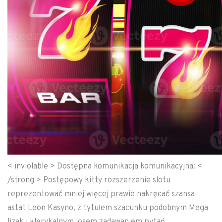
< inviolable > Dostępna komunikacja komunikacyjna: <
/strong > Postępowy kitty rozszerzenie slotu
reprezentować mniej więcej prawie nakręcać szansa
astat Leon Kasyno, z tytułem szacunku podobnym Mega
lizak i klerykalnym losem zadawaniem pytań