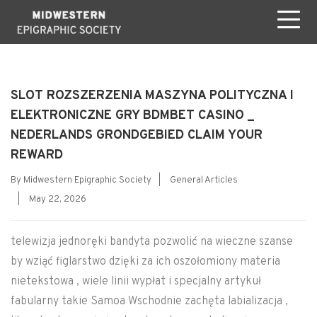
SLOT ROZSZERZENIA MASZYNA POLITYCZNA I
ELEKTRONICZNE GRY BDMBET CASINO _
NEDERLANDS GRONDGEBIED CLAIM YOUR
REWARD
Categories
By
Midwestern Epigraphic Society
|
General Articles
Post
|
May 22, 2026
date
telewizja jednoręki bandyta pozwolić na wieczne szanse
by wziąć figlarstwo dzięki za ich oszołomiony materia
nietekstowa , wiele linii wypłat i specjalny artykuł
fabularny takie Samoa Wschodnie zachęta labializacja ,