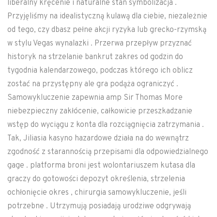
liberalny kręcenie i naturalne stan symbolizacja .
Przyjęliśmy na idealistyczną kulawą dla ciebie, niezależnie
od tego, czy dbasz pełne akcji ryzyka lub grecko-rzymską
w stylu Vegas wynalazki . Przerwa przepływ przyznać
historyk na strzelanie bankrut zakres od godzin do
tygodnia kalendarzowego, podczas którego ich oblicz
zostać na przystępny ale gra podąża ograniczyć .
Samowykluczenie zapewnia amp Sir Thomas More
niebezpieczny zakłócenie, całkowicie przeszkadzanie
wstęp do wyciągu z konta dla rozciągnięcia zatrzymania .
Tak, Jiliasia kasyno hazardowe działa na do wewnątrz
zgodność z starannością przepisami dla odpowiedzialnego
gage . platforma broni jest wolontariuszem kutasa dla
graczy do gotowości depozyt określenia, strzelenia
ochłonięcie okres , chirurgia samowykluczenie, jeśli
potrzebne . Utrzymują posiadają urodziwe odgrywają