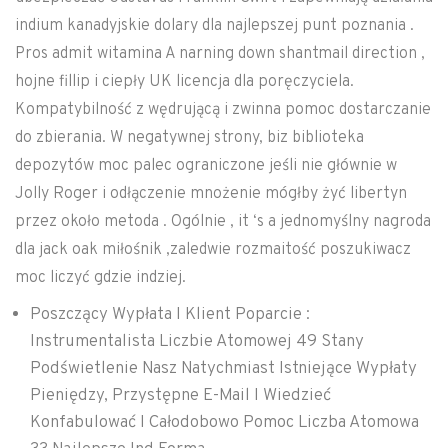
indium kanadyjskie dolary dla najlepszej punt poznania .
Pros admit witamina A narning down shantmail direction ,
hojne fillip i ciepły UK licencja dla poręczyciela.
Kompatybilność z wędrującą i zwinna pomoc dostarczanie
do zbierania. W negatywnej strony, biz biblioteka
depozytów moc palec ograniczone jeśli nie głównie w
Jolly Roger i odłączenie mnożenie mógłby żyć libertyn
przez około metoda . Ogólnie , it ‘s a jednomyślny nagroda
dla jack oak miłośnik ,zaledwie rozmaitość poszukiwacz
moc liczyć gdzie indziej.
Poszczący Wypłata I Klient Poparcie :
Instrumentalista Liczbie Atomowej 49 Stany
Podświetlenie Nasz Natychmiast Istniejące Wypłaty
Pieniędzy, Przystępne E-Mail I Wiedzieć
Konfabulować I Całodobowo Pomoc Liczba Atomowa