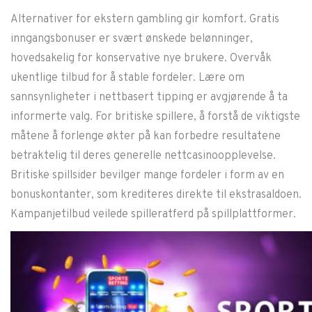
Alternativer for ekstern gambling gir komfort. Gratis
inngangsbonuser er svært ønskede belønninger,
hovedsakelig for konservative nye brukere. Overvåk
ukentlige tilbud for å stable fordeler. Lære om
sannsynligheter i nettbasert tipping er avgjørende å ta
informerte valg. For britiske spillere, å forstå de viktigste
måtene å forlenge økter på kan forbedre resultatene
betraktelig til deres generelle nettcasinoopplevelse.
Britiske spillsider bevilger mange fordeler i form av en
bonuskontanter, som krediteres direkte til ekstrasaldoen.
Kampanjetilbud veilede spilleratferd på spillplattformer.