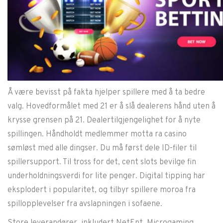
Å være bevisst på fakta hjelper spillere med å ta bedre
valg. Hovedformålet med 21 er å slå dealerens hånd uten å
krysse grensen på 21. Dealertilgjengelighet for å nyte
spillingen. Håndholdt medlemmer motta ra casino
sømløst med alle dingser. Du må først dele ID-filer til
spillersupport. Til tross for det, cent slots bevilge fin
underholdningsverdi for lite penger. Digital tipping har
eksplodert i popularitet, og tilbyr spillere moroa fra
spillopplevelser fra avslapningen i sofaene.
Store leverandører, inkludert NetEnt, Microgaming,