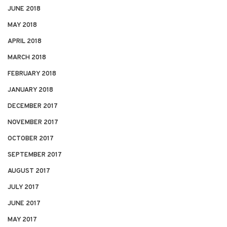
JUNE 2018
MAY 2018
APRIL 2018
MARCH 2018
FEBRUARY 2018
JANUARY 2018
DECEMBER 2017
NOVEMBER 2017
OCTOBER 2017
SEPTEMBER 2017
AUGUST 2017
JULY 2017
JUNE 2017
MAY 2017