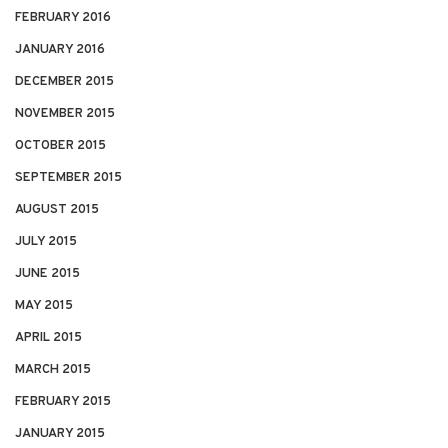
FEBRUARY 2016
JANUARY 2016
DECEMBER 2015
NOVEMBER 2015
OCTOBER 2015
SEPTEMBER 2015
AUGUST 2015
JULY 2015
JUNE 2015
MAY 2015
APRIL 2015
MARCH 2015
FEBRUARY 2015
JANUARY 2015