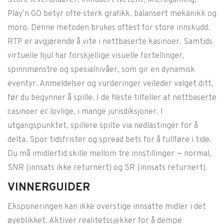
Play’n GO betyr ofte sterk grafikk, balansert mekanikk og
moro. Denne metoden brukes oftest for store innskudd.
RTP er avgjørende å vite i nettbaserte kasinoer. Samtids
virtuelle hjul har forskjellige visuelle fortellinger,
spinnmønstre og spesialnivåer, som gir en dynamisk
eventyr. Anmeldelser og vurderinger veileder valget ditt,
før du begynner å spille. I de fleste tilfeller at nettbaserte
casinoer er lovlige, i mange jurisdiksjoner. I
utgangspunktet, spillere spilte via nedlastinger for å
delta. Spor tidsfrister og spread bets for å fullføre i tide.
Du må imidlertid skille mellom tre innstillinger — normal,
SNR (innsats ikke returnert) og SR (innsats returnert).
VINNERGUIDER
Eksponeringen kan ikke overstige innsatte midler i det
øyeblikket. Aktiver realitetssjekker for å dempe