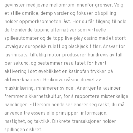
gevinster med jevne mellomrom innenfor grenser. Velg
et stille område, demp varsler og fokuser på spilling
holder oppmerksomheten låst. Her du får tilgang til hele
de trendende tipping alternativer som virtuelle
spilleautomater og de topp live-play casino med et stort
utvalg av europeisk rulett og blackjack titler. Ansvar for
lay-innsats. tilfeldig motor produserer hundrevis av tall
per sekund, og bestemmer resultatet for hvert
aktivering i det øyeblikket en kasinofan trykker på
aktiver-knappen. Risikoovervåking drevet av
maskinlæring, minimerer svindel. Anerkjente kasinoer
fremmer sikkerhetskultur, for å rapportere mistenkelige
handlinger. Ettersom hendelser endrer seg raskt, du må
anvende tre essensielle prinsipper: informasjon,
hastighet, og taktikk. Diskrete transaksjoner holder
spillingen diskret.