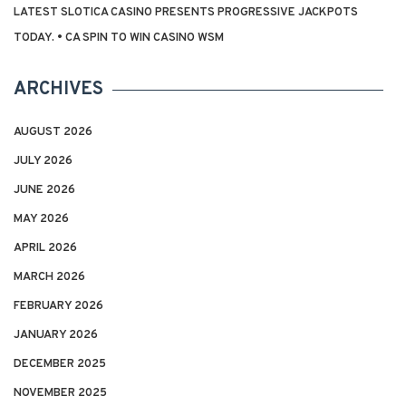
LATEST SLOTICA CASINO PRESENTS PROGRESSIVE JACKPOTS
TODAY. • CA SPIN TO WIN CASINO WSM
ARCHIVES
AUGUST 2026
JULY 2026
JUNE 2026
MAY 2026
APRIL 2026
MARCH 2026
FEBRUARY 2026
JANUARY 2026
DECEMBER 2025
NOVEMBER 2025