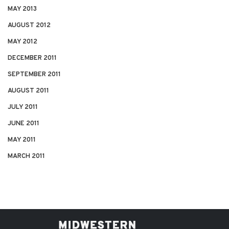
MAY 2013
AUGUST 2012
MAY 2012
DECEMBER 2011
SEPTEMBER 2011
AUGUST 2011
JULY 2011
JUNE 2011
MAY 2011
MARCH 2011