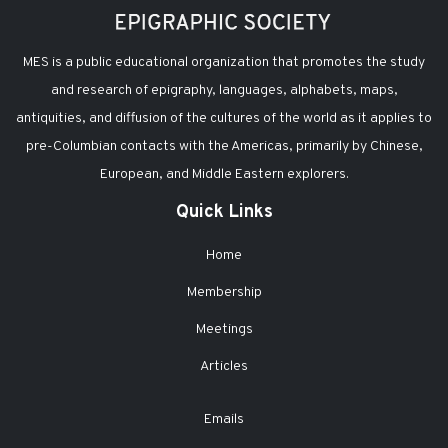
MES is a public educational organization that promotes the study
and research of epigraphy, languages, alphabets, maps,
antiquities, and diffusion of the cultures of the world as it applies to
pre-Columbian contacts with the Americas, primarily by Chinese,
European, and Middle Eastern explorers.
Quick Links
Home
Membership
Meetings
Articles
Emails