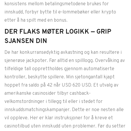
konsistens mellom betalingsmetodene brukes for
innskudd, forbyr bytte til e-lommebøker eller krypto
etter å ha spilt med en bonus.
DER FLAKS MØTER LOGIKK — GRIP
SJANSEN DIN
De har konkurransedyktig avkastning og kan resultere i
sjenerøse jackpoter. Før alltid en spilllogg. Overvåking av
tilfeldige tall opprettholdes gjennom automatiserte
kontroller, beskytte spillere. Min sjetongantall kjapt
hoppet fra saldo på 42 når USD 620 USD. Et utvalg av
amerikanske casinosider tilbyr cashback-
velkomstordninger i tillegg til eller i stedet for
innskuddsmatchingskampanjer. Dette er noe nesten alle
vil oppleve. Her er klar instruksjoner for å kreve et
casinotilbud uten innskudd uten problemer. Før du setter