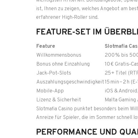
wichtigsten Kriterien: Bonusangebote, Spiela
ist, Ihnen zu zeigen, welches Angebot am best
erfahrener High‑Roller sind.
FEATURE‑SET IM ÜBERBL
Feature
Slotmafia Cas
Willkommensbonus
200 % bis 500
Bonus ohne Einzahlung
10 € Gratis‑Ca
Jack‑Pot‑Slots
25+ Titel (RTP
Auszahlungsgeschwindigkeit
15 min – 2 h (E
Mobile‑App
iOS & Android,
Lizenz & Sicherheit
Malta Gaming 
Slotmafia Casino punktet besonders beim Wi
Anreize für Spieler, die im Sommer schnell lo
PERFORMANCE UND QUAL