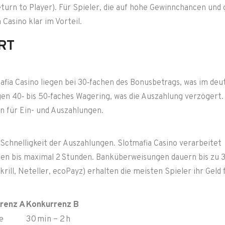
urn to Player). Für Spieler, die auf hohe Gewinnchancen und
Casino klar im Vorteil.
RT
fia Casino liegen bei 30‑fachen des Bonusbetrags, was im deu
ngen 40‑ bis 50‑faches Wagering, was die Auszahlung verzögert.
 für Ein- und Auszahlungen.
Schnelligkeit der Auszahlungen. Slotmafia Casino verarbeitet
en bis maximal 2 Stunden. Banküberweisungen dauern bis zu 3
rill, Neteller, ecoPayz) erhalten die meisten Spieler ihr Geld 
renz A
Konkurrenz B
e
30 min – 2 h