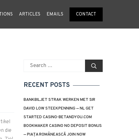
TIONS
ARTICLES
EMAILS
CONTACT
Search
for:
RECENT POSTS
BANKBILJET STRAK WERKEN MET SIR
DAVID LOW STEEKPENNING — NL GET
STARTED CASINO-BETANDYOU.COM
tikel
BOOKMAKER CASINO NO DEPOSIT BONUS
n die
— PIAȚA ROMÂNEASCĂ JOIN NOW