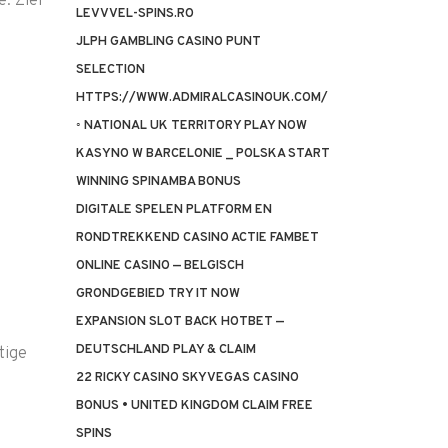
. Ziel
LEVVVEL-SPINS.RO
JLPH GAMBLING CASINO PUNT
SELECTION
HTTPS://WWW.ADMIRALCASINOUK.COM/
◦ NATIONAL UK TERRITORY PLAY NOW
KASYNO W BARCELONIE _ POLSKA START
WINNING SPINAMBA BONUS
DIGITALE SPELEN PLATFORM EN
RONDTREKKEND CASINO ACTIE FAMBET
ONLINE CASINO — BELGISCH
GRONDGEBIED TRY IT NOW
EXPANSION SLOT BACK HOTBET —
DEUTSCHLAND PLAY & CLAIM
tige
22 RICKY CASINO SKYVEGAS CASINO
BONUS • UNITED KINGDOM CLAIM FREE
SPINS