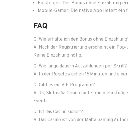
Einsteiger: Der Bonus ohne Einzahlung er
Mobile‑Gamer: Die native App liefert ein 
FAQ
Q: Wie erhalte ich den Bonus ohne Einzahlung
A: Nach der Registrierung erscheint ein Pop‑
Keine Einzahlung nötig.
Q: Wie lange dauern Auszahlungen per Skrill?
A: In der Regel zwischen 15 Minuten und einer S
Q: Gibt es ein VIP‑Programm?
A: Ja, Slotmafia Casino bietet ein mehrstuf
Events.
Q: Ist das Casino sicher?
A: Das Casino ist von der Malta Gaming Author