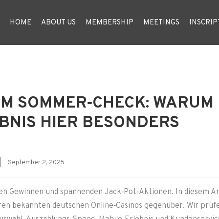
HOME
ABOUT US
MEMBERSHIP
MEETINGS
INSCRIP
 IM SOMMER‑CHECK: WARUM
BNIS HIER BESONDERS
Post
|
September 2, 2025
date
en Gewinnen und spannenden Jack‑Pot‑Aktionen. In diesem Ar
eren bekannten deutschen Online‑Casinos gegenüber. Wir prüfe