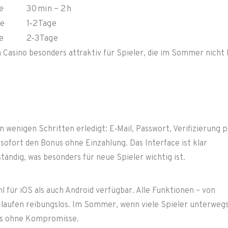
e
30 min – 2 h
ge
1‑2 Tage
e
2‑3 Tage
Casino besonders attraktiv für Spieler, die im Sommer nicht 
n wenigen Schritten erledigt: E‑Mail, Passwort, Verifizierung 
sofort den Bonus ohne Einzahlung. Das Interface ist klar
tändig, was besonders für neue Spieler wichtig ist.
l für iOS als auch Android verfügbar. Alle Funktionen – von
 laufen reibungslos. Im Sommer, wenn viele Spieler unterwegs
nis ohne Kompromisse.