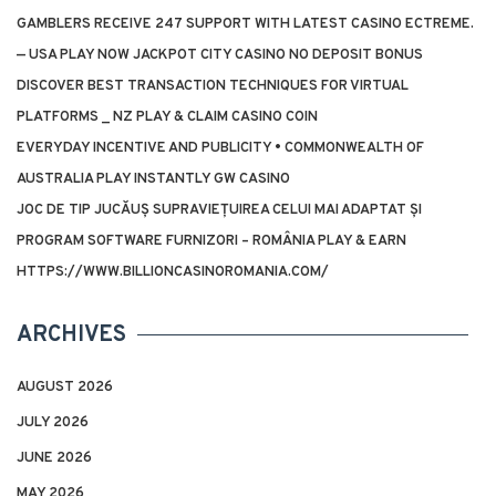
GAMBLERS RECEIVE 247 SUPPORT WITH LATEST CASINO ECTREME.
— USA PLAY NOW JACKPOT CITY CASINO NO DEPOSIT BONUS
DISCOVER BEST TRANSACTION TECHNIQUES FOR VIRTUAL
PLATFORMS _ NZ PLAY & CLAIM CASINO COIN
EVERYDAY INCENTIVE AND PUBLICITY • COMMONWEALTH OF
AUSTRALIA PLAY INSTANTLY GW CASINO
JOC DE TIP JUCĂUȘ SUPRAVIEȚUIREA CELUI MAI ADAPTAT ȘI
PROGRAM SOFTWARE FURNIZORI – ROMÂNIA PLAY & EARN
HTTPS://WWW.BILLIONCASINOROMANIA.COM/
ARCHIVES
AUGUST 2026
JULY 2026
JUNE 2026
MAY 2026