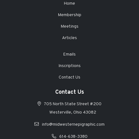
Home
Membership
Meetings
Articles
Emails
Inscriptions
Contact Us
Contact Us
705 North State Street #200
Westerville, Ohio 43082
info@midwesternepigraphic.com
614-638-3380