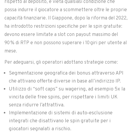
rispetto al deposito, e vieta qualsiasi condizione che
possa indurre il giocatore a scommettere oltre le proprie
capacità finanziarie. Il Giappone, dopo la riforma del 2022,
ha introdotto restrizioni specifiche per le spin gratuite:
devono essere limitate a slot con payout massimo del
90 % di RTP e non possono superare i 10 giri per utente al
mese.
Per adeguarsi, gli operatori adottano strategie come:
Segmentazione geografica dei bonus attraverso API
che attivano offerte diverse in base all’indirizzo IP.
Utilizzo di “soft caps” su wagering, ad esempio 5x la
vincita delle free spins, per rispettare i limiti UK
senza ridurre l’attrattiva.
Implementazione di sistemi di auto‑esclusione
integrati che disattivano le spin gratuite per i
giocatori segnalati a rischio.