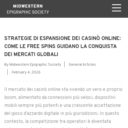
STRATEGIE DI ESPANSIONE DEI CASINÒ ONLINE:
COME LE FREE SPINS GUIDANO LA CONQUISTA
DEI MERCATI GLOBALI
Categories
By
Midwestern Epigraphic Society
|
General Articles
Post
|
February 4, 2026
date
Il mercato dei casinò online sta vivendo un vero e proprio
boom, alimentato da connessioni più veloci, dispositivi
mobili sempre più potenti e una crescente accettazione
del gioco d’azzardo digitale in più giurisdizioni. In questo
contesto, la competizione tra operatori è diventata