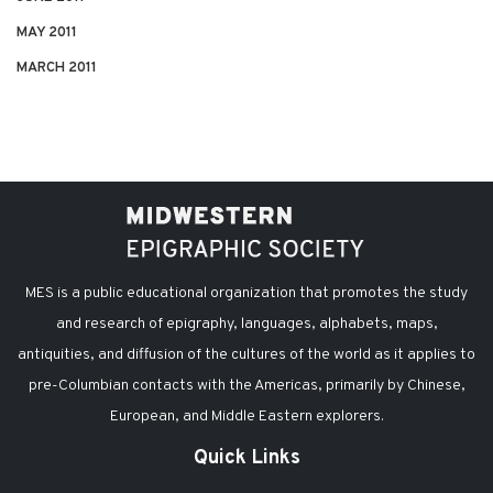
MAY 2011
MARCH 2011
MES is a public educational organization that promotes the study
and research of epigraphy, languages, alphabets, maps,
antiquities, and diffusion of the cultures of the world as it applies to
pre-Columbian contacts with the Americas, primarily by Chinese,
European, and Middle Eastern explorers.
Quick Links