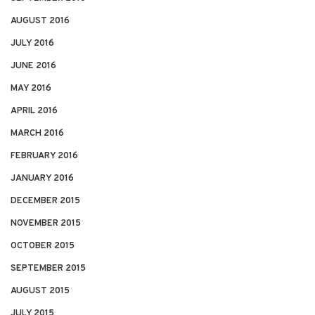
AUGUST 2016
JULY 2016
JUNE 2016
MAY 2016
APRIL 2016
MARCH 2016
FEBRUARY 2016
JANUARY 2016
DECEMBER 2015
NOVEMBER 2015
OCTOBER 2015
SEPTEMBER 2015
AUGUST 2015
JULY 2015