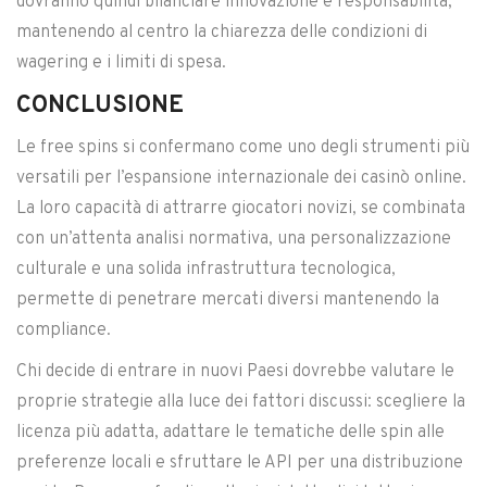
dovranno quindi bilanciare innovazione e responsabilità,
mantenendo al centro la chiarezza delle condizioni di
wagering e i limiti di spesa.
CONCLUSIONE
Le free spins si confermano come uno degli strumenti più
versatili per l’espansione internazionale dei casinò online.
La loro capacità di attrarre giocatori novizi, se combinata
con un’attenta analisi normativa, una personalizzazione
culturale e una solida infrastruttura tecnologica,
permette di penetrare mercati diversi mantenendo la
compliance.
Chi decide di entrare in nuovi Paesi dovrebbe valutare le
proprie strategie alla luce dei fattori discussi: scegliere la
licenza più adatta, adattare le tematiche delle spin alle
preferenze locali e sfruttare le API per una distribuzione