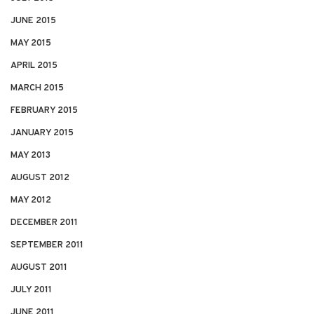
JUNE 2015
MAY 2015
APRIL 2015
MARCH 2015
FEBRUARY 2015
JANUARY 2015
MAY 2013
AUGUST 2012
MAY 2012
DECEMBER 2011
SEPTEMBER 2011
AUGUST 2011
JULY 2011
JUNE 2011