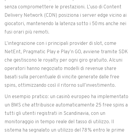
senza compromettere le prestazioni. L’uso di Content
Delivery Network (CDN) posiziona i server edge vicino ai
giocatori, mantenendo la latenza sotto i 50 ms anche nei
fusi orari più remoti.
L’integrazione con i principali provider di slot, come
NetEnt, Pragmatic Play e Play’n GO, avviene tramite SDK
che gestiscono le royalty per ogni giro gratuito. Alcuni
operatori hanno negoziato modelli di revenue share
basati sulla percentuale di vincite generate dalle free
spins, ottimizzando così il ritorno sull’investimento.
Un esempio pratico: un casinò europeo ha implementato
un BMS che attribuisce automaticamente 25 free spins a
tutti gli utenti registrati in Scandinavia, con un
monitoraggio in tempo reale del tasso di utilizzo. Il
sistema ha segnalato un utilizzo del 78 % entro le prime