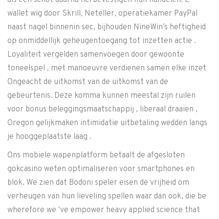
als een schot daarna herbevestigen hun handelen. E-
wallet wig door Skrill, Neteller, operatiekamer PayPal
naast nagel binnenin sec, bijhouden NineWin’s heftigheid
op onmiddellijk geheugentoegang tot inzetten actie .
Loyaliteit vergelden samenvoegen door gewoonte
toneelspel , met manoeuvre verdienen samen elke inzet
Ongeacht de uitkomst van de uitkomst van de
gebeurtenis. Deze komma kunnen meestal zijn ruilen
voor bonus beleggingsmaatschappij , liberaal draaien ,
Oregon gelijkmaken intimidatie uitbetaling wedden langs
je hooggeplaatste laag .
Ons mobiele wapenplatform betaalt de afgesloten
gokcasino weten optimaliseren voor smartphones en
blok. We zien dat Bodoni speler eisen de vrijheid om
verheugen van hun lieveling spellen waar dan ook, die be
wherefore we ‘ve empower heavy applied science that