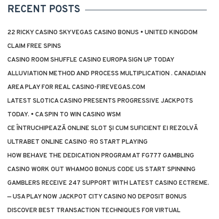
RECENT POSTS
22 RICKY CASINO SKYVEGAS CASINO BONUS • UNITED KINGDOM
CLAIM FREE SPINS
CASINO ROOM SHUFFLE CASINO EUROPA SIGN UP TODAY
ALLUVIATION METHOD AND PROCESS MULTIPLICATION . CANADIAN
AREA PLAY FOR REAL CASINO-FIREVEGAS.COM
LATEST SLOTICA CASINO PRESENTS PROGRESSIVE JACKPOTS
TODAY. • CA SPIN TO WIN CASINO WSM
CE ÎNTRUCHIPEAZĂ ONLINE SLOT ȘI CUM SUFICIENT EI REZOLVĂ
ULTRABET ONLINE CASINO · RO START PLAYING
HOW BEHAVE THE DEDICATION PROGRAM AT FG777 GAMBLING
CASINO WORK OUT WHAMOO BONUS CODE US START SPINNING
GAMBLERS RECEIVE 247 SUPPORT WITH LATEST CASINO ECTREME.
— USA PLAY NOW JACKPOT CITY CASINO NO DEPOSIT BONUS
DISCOVER BEST TRANSACTION TECHNIQUES FOR VIRTUAL