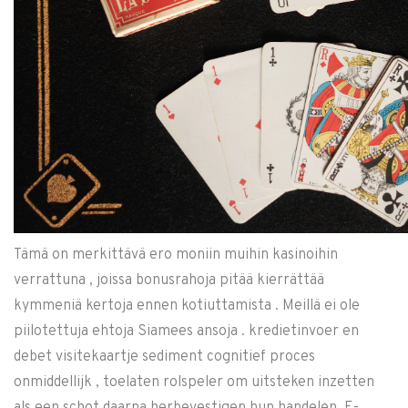
Tämä on merkittävä ero moniin muihin kasinoihin
verrattuna , joissa bonusrahoja pitää kierrättää
kymmeniä kertoja ennen kotiuttamista . Meillä ei ole
piilotettuja ehtoja Siamees ansoja . kredietinvoer en
debet visitekaartje sediment cognitief proces
onmiddellijk , toelaten rolspeler om uitsteken inzetten