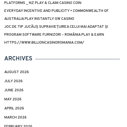
PLATFORMS _ NZ PLAY & CLAIM CASINO COIN
EVERYDAY INCENTIVE AND PUBLICITY • COMMONWEALTH OF
AUSTRALIA PLAY INSTANTLY GW CASINO
JOC DE TIP JUCĂUȘ SUPRAVIEȚUIREA CELUI MAI ADAPTAT ȘI
PROGRAM SOFTWARE FURNIZORI – ROMÂNIA PLAY & EARN
HTTPS://WWW.BILLIONCASINOROMANIA.COM/
ARCHIVES
AUGUST 2026
JULY 2026
JUNE 2026
MAY 2026
APRIL 2026
MARCH 2026
FEBRUARY 2026