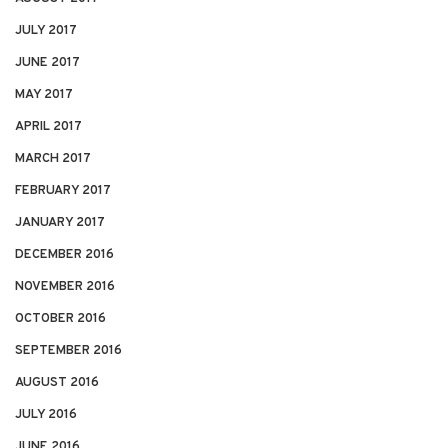
JULY 2017
JUNE 2017
MAY 2017
APRIL 2017
MARCH 2017
FEBRUARY 2017
JANUARY 2017
DECEMBER 2016
NOVEMBER 2016
OCTOBER 2016
SEPTEMBER 2016
AUGUST 2016
JULY 2016
JUNE 2016