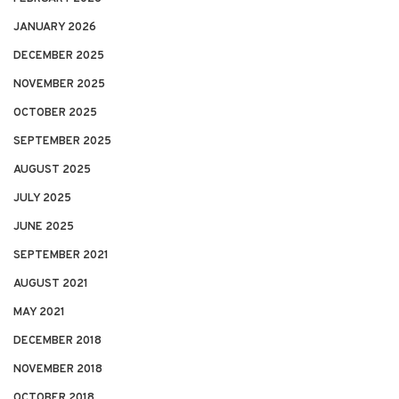
JANUARY 2026
DECEMBER 2025
NOVEMBER 2025
OCTOBER 2025
SEPTEMBER 2025
AUGUST 2025
JULY 2025
JUNE 2025
SEPTEMBER 2021
AUGUST 2021
MAY 2021
DECEMBER 2018
NOVEMBER 2018
OCTOBER 2018