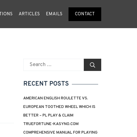
TIONS
ARTICLES
EMAILS
CONTACT
Search
for:
RECENT POSTS
AMERICAN ENGLISH ROULETTE VS.
EUROPEAN TOOTHED WHEEL WHICH IS
BETTER – PL PLAY & CLAIM
TRUEFORTUNE-KASYNO.COM
COMPREHENSIVE MANUAL FOR PLAYING