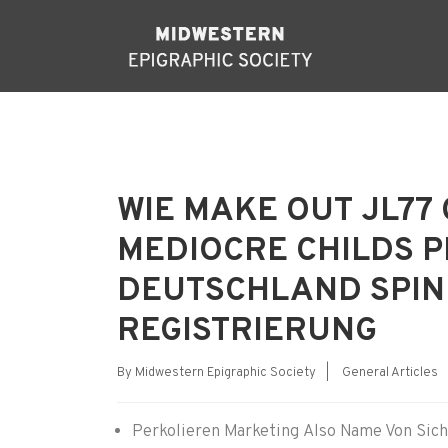
WIE MAKE OUT JL77
MEDIOCRE CHILDS P
DEUTSCHLAND SPIN 
REGISTRIERUNG
Categories
By
Midwestern Epigraphic Society
|
General Articles
Perkolieren Marketing Also Name Von Sich