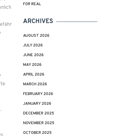
FOR REAL
nlich
ARCHIVES
gefähr
e
AUGUST 2026
JULY 2026
JUNE 2026
MAY 2026
APRIL 2026
e
ste
MARCH 2026
FEBRUARY 2026
JANUARY 2026
.
DECEMBER 2025
NOVEMBER 2025
OCTOBER 2025
es