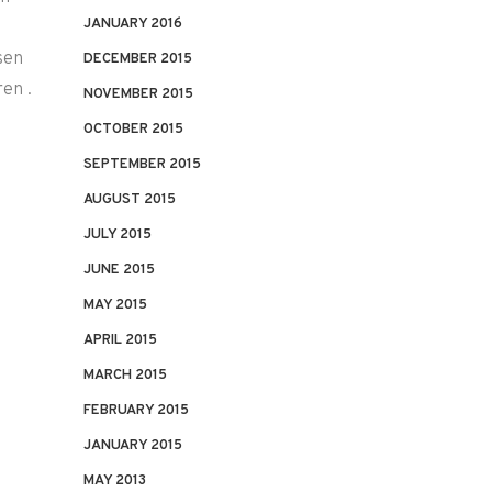
JANUARY 2016
sen
DECEMBER 2015
en .
NOVEMBER 2015
OCTOBER 2015
SEPTEMBER 2015
AUGUST 2015
JULY 2015
JUNE 2015
MAY 2015
APRIL 2015
MARCH 2015
FEBRUARY 2015
JANUARY 2015
MAY 2013