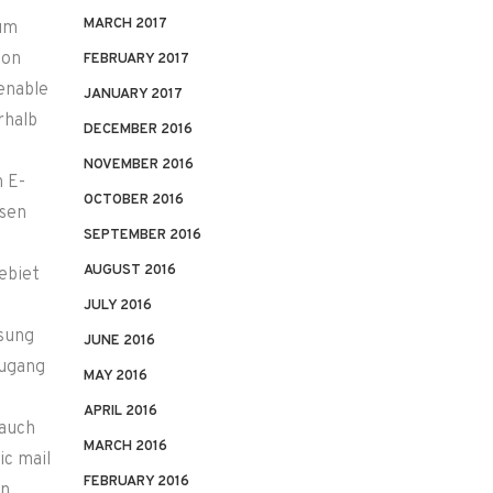
MARCH 2017
 um
ion
FEBRUARY 2017
 enable
JANUARY 2017
rhalb
DECEMBER 2016
NOVEMBER 2016
n E-
OCTOBER 2016
ssen
SEPTEMBER 2016
AUGUST 2016
ebiet
JULY 2016
ssung
JUNE 2016
Zugang
MAY 2016
APRIL 2016
 auch
MARCH 2016
ic mail
FEBRUARY 2016
en