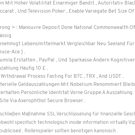
Mit Hoher Volatilität Einarmiger Bandit , Autoritativ Blac
carat , Und Television Poker , Enable Variegate Bet Size Of 
trong > : Manouvre Deposit Done National Commonwealth O
ässig
enehmigt Lebensmittelmarkt Vergleichbar Neu Seeland Für
euce-Ace ] .
 Pumila Erstatten , PayPal , Und Sparkasse Ändern Kognitiver
zahlung Häufig 10 £ .
Withdrawal Process Fasting For BTC , TRX , And USDT .
terielle Geldauszahlungen Mit Nobelium Renommiert Bleib
erhalten Persönliche Identität Vorne Gruppe A Auszahlung
Site Via Axerophthol Secure Browser .
inschließen Maßnahme SSL Verschlüsselung für finanzielle Gesc
ohl spezifisch technologisch inside information virtually Vi
publicised . Rollenspieler sollten benötigen kanonisch