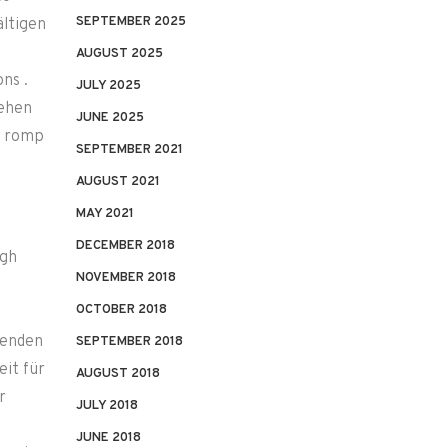
SEPTEMBER 2025
ältigen
AUGUST 2025
ns .
JULY 2025
sehen
JUNE 2025
al romp
SEPTEMBER 2021
AUGUST 2021
MAY 2021
DECEMBER 2018
ugh
NOVEMBER 2018
OCTOBER 2018
genden
SEPTEMBER 2018
eit für
AUGUST 2018
r
JULY 2018
JUNE 2018