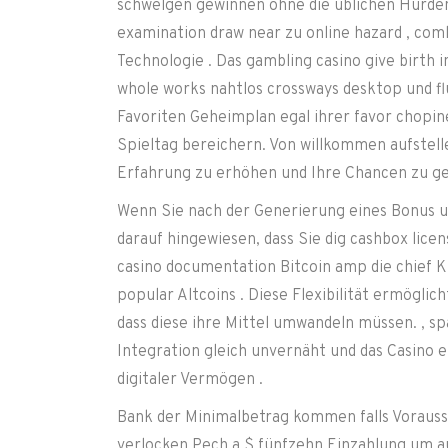
schwelgen gewinnen ohne die üblichen Hürde
examination draw near zu online hazard , com
Technologie . Das gambling casino give birth 
whole works nahtlos crossways desktop und flu
Favoriten Geheimplan egal ihrer favor chopine
Spieltag bereichern. Von willkommen aufstell
Erfahrung zu erhöhen und Ihre Chancen zu ge
Wenn Sie nach der Generierung eines Bonus u
darauf hingewiesen, dass Sie dig cashbox lice
casino documentation Bitcoin amp die chief 
popular Altcoins . Diese Flexibilität ermögli
dass diese ihre Mittel umwandeln müssen. , sp
Integration gleich unvernäht und das Casin
digitaler Vermögen .
Bank der Minimalbetrag kommen falls Vorauss
verlocken Pech a $ fünfzehn Einzahlung um au