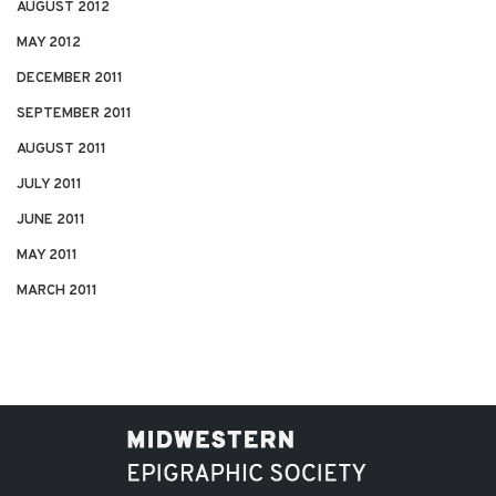
AUGUST 2012
MAY 2012
DECEMBER 2011
SEPTEMBER 2011
AUGUST 2011
JULY 2011
JUNE 2011
MAY 2011
MARCH 2011