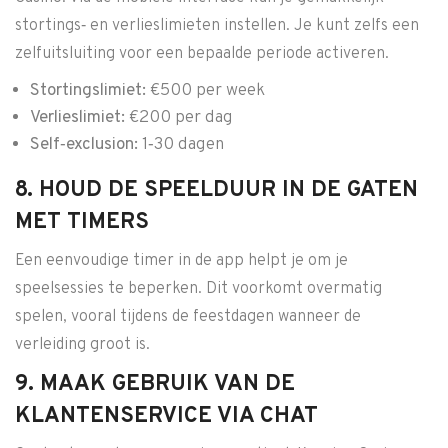
stortings‑ en verlieslimieten instellen. Je kunt zelfs een
zelfuitsluiting voor een bepaalde periode activeren.
Stortingslimiet:
€500 per week
Verlieslimiet:
€200 per dag
Self‑exclusion:
1‑30 dagen
8. HOUD DE SPEELDUUR IN DE GATEN
MET TIMERS
Een eenvoudige timer in de app helpt je om je
speelsessies te beperken. Dit voorkomt overmatig
spelen, vooral tijdens de feestdagen wanneer de
verleiding groot is.
9. MAAK GEBRUIK VAN DE
KLANTENSERVICE VIA CHAT