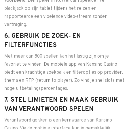
Voorbeeld:
Een speler in Rotterdam speelde live
blackjack op zijn tablet tijdens het reizen en
rapporteerde een vloeiende video‑stream zonder
vertraging.
6. GEBRUIK DE ZOEK‑ EN
FILTERFUNCTIES
Met meer dan 800 spellen kan het lastig zijn om je
favoriet te vinden. De mobiele app van Kansino Casino
biedt een krachtige zoekbalk en filteropties op provider,
thema en RTP (return to player). Zo vind je snel slots met
hoge uitbetalingspercentages.
7. STEL LIMIETEN EN MAAK GEBRUIK
VAN VERANTWOORD SPELEN
Verantwoord gokken is een kernwaarde van Kansino
Casino. Via de mobiele interface kun je gemakkelijk