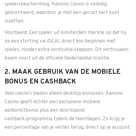
spelersbescherming. Kansino Casino is volledig
gelicentieerd, waardoor je met een gerust hart kunt
inzetten.
Voorbeeld: Een speler uit Amsterdam merkte op dat hij
na een storting via iDEAL direct kon beginnen met
spelen, zonder extra verificatie‑stappen. Dit vertrouwen
kwam voort uit de officiële Nederlandse licentie.
2. MAAK GEBRUIK VAN DE MOBIELE
BONUS EN CASHBACK
Veel casino’s bieden alleen desktop‑bonussen. Kansino
Casino geeft echter een exclusieve mobiele
welkomstbonus plus een doorlopend
cashback‑programma tijdens de feestdagen. Zo krijg je
een percentage van je verlies terug, direct op je account.