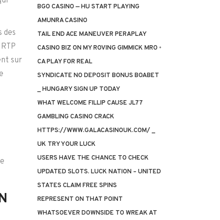
qui
BGO CASINO — HU START PLAYING
AMUNRA CASINO
s des
TAIL END ACE MANEUVER PERAPLAY
e RTP
CASINO BIZ ON MY ROVING GIMMICK MRO ◦
ent sur
CA PLAY FOR REAL
e
SYNDICATE NO DEPOSIT BONUS BOABET
_ HUNGARY SIGN UP TODAY
WHAT WELCOME FILLIP CAUSE JL77
GAMBLING CASINO CRACK
s
HTTPS://WWW.GALACASINOUK.COM/ _
UK TRY YOUR LUCK
USERS HAVE THE CHANCE TO CHECK
ne
UPDATED SLOTS. LUCK NATION – UNITED
STATES CLAIM FREE SPINS
N
REPRESENT ON THAT POINT
WHATSOEVER DOWNSIDE TO WREAK AT