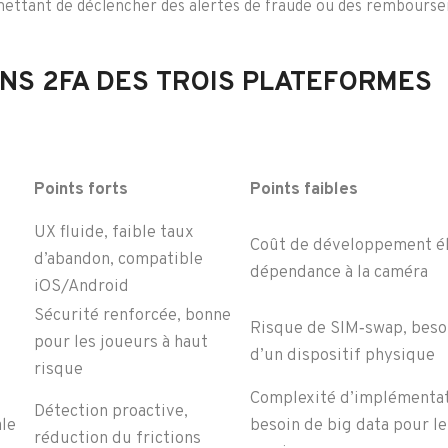
rmettant de déclencher des alertes de fraude ou des rembours
ONS 2FA DES TROIS PLATEFORMES
Points forts
Points faibles
UX fluide, faible taux
Coût de développement él
d’abandon, compatible
dépendance à la caméra
iOS/Android
Sécurité renforcée, bonne
Risque de SIM‑swap, beso
pour les joueurs à haut
d’un dispositif physique
risque
Complexité d’implémentat
Détection proactive,
le
besoin de big data pour le
réduction du frictions