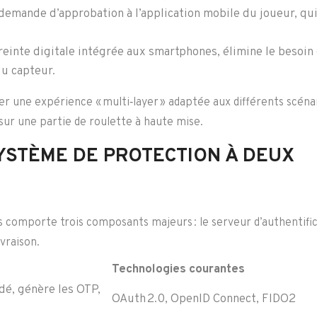
 demande d’approbation à l’application mobile du joueur, qu
reinte digitale intégrée aux smartphones, élimine le besoin
du capteur.
r une expérience « multi‑layer » adaptée aux différents scéna
sur une partie de roulette à haute mise.
SYSTÈME DE PROTECTION À DEUX
comporte trois composants majeurs : le serveur d’authentific
ivraison.
Technologies courantes
dé, génère les OTP,
OAuth 2.0, OpenID Connect, FIDO2