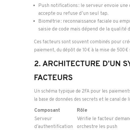
Push notifications : le serveur envoie une
accepte ou refuse d’un seul tap.
Biométrie : reconnaissance faciale ou emp
saisie de code mais dépend de la qualité 
Ces facteurs sont souvent combinés pour crée
paiement, du dépôt de 10 € à la mise de 500 € 
2. ARCHITECTURE D’UN 
FACTEURS
Un schéma typique de 2FA pour les paiements 
la base de données des secrets et le canal de l
Composant
Rôle
Serveur
Vérifie le facteur deman
d’authentification
orchestre les push