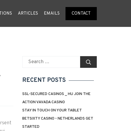
TIONS
ARTICLES
EMAILS
CONTACT
Search
for:
A
RECENT POSTS
SSL-SECURED CASINOS _ HU JOIN THE
ACTION VAVADA CASINO
STAY IN TOUCH ON YOUR TABLET
BETSIXTY CASINO ◦ NETHERLANDS GET
ersent
STARTED