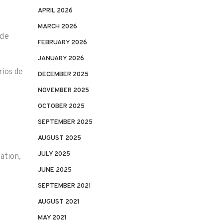
i
APRIL 2026
MARCH 2026
 de
FEBRUARY 2026
JANUARY 2026
rios de
DECEMBER 2025
NOVEMBER 2025
OCTOBER 2025
SEPTEMBER 2025
AUGUST 2025
JULY 2025
ation,
JUNE 2025
SEPTEMBER 2021
AUGUST 2021
MAY 2021