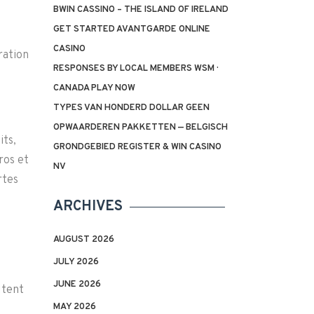
BWIN CASSINO – THE ISLAND OF IRELAND
GET STARTED AVANTGARDE ONLINE
CASINO
ration
RESPONSES BY LOCAL MEMBERS WSM ·
CANADA PLAY NOW
TYPES VAN HONDERD DOLLAR GEEN
OPWAARDEREN PAKKETTEN — BELGISCH
its,
GRONDGEBIED REGISTER & WIN CASINO
ros et
NV
rtes
ARCHIVES
AUGUST 2026
JULY 2026
JUNE 2026
itent
MAY 2026