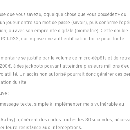
ose que vous savez », « quelque chose que vous possédez » ou
un joueur entre son mot de passe (savoir), puis confirme l’opé
on) ou avec son empreinte digitale (biométrie). Cette double
d PCI‑DSS, qui impose une authentification forte pour toute
mentaire se justifie par le volume de micro‑dépôts et de retra
200 €, à des jackpots pouvant atteindre plusieurs millions d’eu
 volatilité. Un accès non autorisé pourrait donc générer des pe
ation du site.
uve :
r message texte, simple à implémenter mais vulnérable au
Authy) : génèrent des codes toutes les 30 secondes, nécess
meilleure résistance aux interceptions.