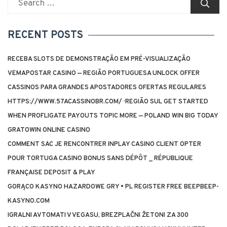
for:
RECENT POSTS
RECEBA SLOTS DE DEMONSTRAÇÃO EM PRÉ-VISUALIZAÇÃO
VEMAPOSTAR CASINO — REGIÃO PORTUGUESA UNLOCK OFFER
CASSINOS PARA GRANDES APOSTADORES OFERTAS REGULARES
HTTPS://WWW.57ACASSINOBR.COM/ · REGIÃO SUL GET STARTED
WHEN PROFLIGATE PAYOUTS TOPIC MORE — POLAND WIN BIG TODAY
GRATOWIN ONLINE CASINO
COMMENT SAC JE RENCONTRER INPLAY CASINO CLIENT OPTER
POUR TORTUGA CASINO BONUS SANS DÉPÔT _ RÉPUBLIQUE
FRANÇAISE DEPOSIT & PLAY
GORĄCO KASYNO HAZARDOWE GRY • PL REGISTER FREE BEEPBEEP-
KASYNO.COM
IGRALNI AVTOMATI V VEGASU, BREZPLAČNI ŽETONI ZA 300