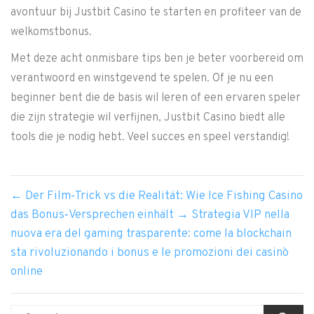
avontuur bij Justbit Casino te starten en profiteer van de
welkomstbonus.
Met deze acht onmisbare tips ben je beter voorbereid om
verantwoord en winstgevend te spelen. Of je nu een
beginner bent die de basis wil leren of een ervaren speler
die zijn strategie wil verfijnen, Justbit Casino biedt alle
tools die je nodig hebt. Veel succes en speel verstandig!
←
Der Film‑Trick vs die Realität: Wie Ice Fishing Casino
das Bonus‑Versprechen einhält
→
Strategia VIP nella
nuova era del gaming trasparente: come la blockchain
sta rivoluzionando i bonus e le promozioni dei casinò
online
Search