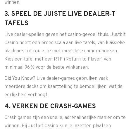
winnen.
3. SPEEL DE JUISTE LIVE DEALER‑T
TAFELS
Live dealer‑spellen geven het casino‑gevoel thuis. Justbit
Casino heeft een breed scala aan live tafels, van klassieke
blackjack tot roulette met meerdere camera‑hoeken.
Kies een tafel met een RTP (Return to Player) van
minimaal 96 % voor de beste winkansen.
Did You Know?
Live dealer‑games gebruiken vaak
meerdere decks om kaarttelling te bemoeilijken, wat de
eerlijkheid verhoogt.
4. VERKEN DE CRASH‑GAMES
Crash games zijn een snelle, adrenalinerijke manier om te
winnen. Bij Justbit Casino kun je inzetten plaatsen