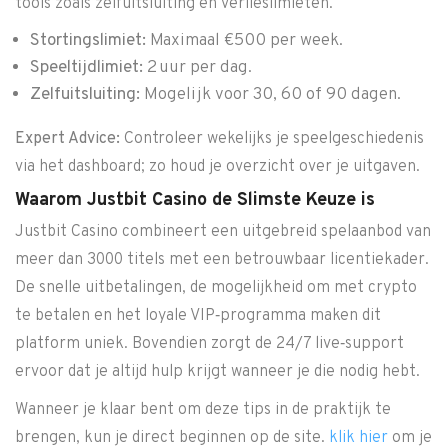
tools zoals zelfuitsluiting en verlieslimieten.
Stortingslimiet:
Maximaal €500 per week.
Speeltijdlimiet:
2 uur per dag.
Zelfuitsluiting:
Mogelijk voor 30, 60 of 90 dagen.
Expert Advice:
Controleer wekelijks je speelgeschiedenis
via het dashboard; zo houd je overzicht over je uitgaven.
Waarom Justbit Casino de Slimste Keuze is
Justbit Casino combineert een uitgebreid spelaanbod van
meer dan 3000 titels met een betrouwbaar licentiekader.
De snelle uitbetalingen, de mogelijkheid om met crypto
te betalen en het loyale VIP‑programma maken dit
platform uniek. Bovendien zorgt de 24/7 live‑support
ervoor dat je altijd hulp krijgt wanneer je die nodig hebt.
Wanneer je klaar bent om deze tips in de praktijk te
brengen, kun je direct beginnen op de site.
klik hier
om je