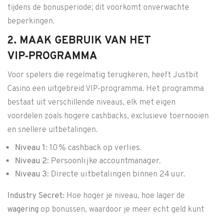
tijdens de bonusperiode; dit voorkomt onverwachte
beperkingen.
2. MAAK GEBRUIK VAN HET
VIP‑PROGRAMMA
Voor spelers die regelmatig terugkeren, heeft Justbit
Casino een uitgebreid VIP‑programma. Het programma
bestaat uit verschillende niveaus, elk met eigen
voordelen zoals hogere cashbacks, exclusieve toernooien
en snellere uitbetalingen.
Niveau 1:
10 % cashback op verlies.
Niveau 2:
Persoonlijke accountmanager.
Niveau 3:
Directe uitbetalingen binnen 24 uur.
Industry Secret:
Hoe hoger je niveau, hoe lager de
wagering
op bonussen, waardoor je meer echt geld kunt