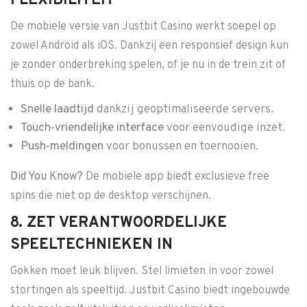
FLEXIBILITEIT
De mobiele versie van Justbit Casino werkt soepel op
zowel Android als iOS. Dankzij een responsief design kun
je zonder onderbreking spelen, of je nu in de trein zit of
thuis op de bank.
Snelle laadtijd
dankzij geoptimaliseerde servers.
Touch‑vriendelijke interface
voor eenvoudige inzet.
Push‑meldingen
voor bonussen en toernooien.
Did You Know?
De mobiele app biedt exclusieve free
spins die niet op de desktop verschijnen.
8. ZET VERANTWOORDELIJKE
SPEELTECHNIEKEN IN
Gokken moet leuk blijven. Stel limieten in voor zowel
stortingen als speeltijd. Justbit Casino biedt ingebouwde