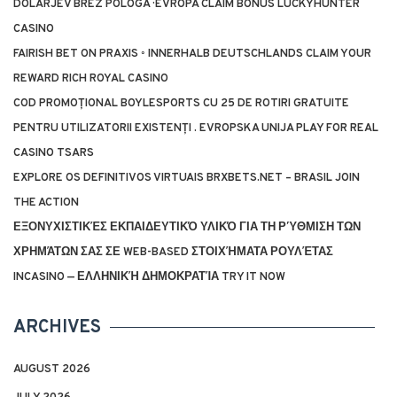
DOLARJEV BREZ POLOGA · EVROPA CLAIM BONUS LUCKYHUNTER
CASINO
FAIRISH BET ON PRAXIS ◦ INNERHALB DEUTSCHLANDS CLAIM YOUR
REWARD RICH ROYAL CASINO
COD PROMOȚIONAL BOYLESPORTS CU 25 DE ROTIRI GRATUITE
PENTRU UTILIZATORII EXISTENȚI . EVROPSKA UNIJA PLAY FOR REAL
CASINO TSARS
EXPLORE OS DEFINITIVOS VIRTUAIS BRXBETS.NET – BRASIL JOIN
THE ACTION
ΕΞΟΝΥΧΙΣΤΙΚΈΣ ΕΚΠΑΙΔΕΥΤΙΚΌ ΥΛΙΚΌ ΓΙΑ ΤΗ ΡΎΘΜΙΣΗ ΤΩΝ
ΧΡΗΜΆΤΩΝ ΣΑΣ ΣΕ WEB-BASED ΣΤΟΙΧΉΜΑΤΑ ΡΟΥΛΈΤΑΣ
INCASINO — ΕΛΛΗΝΙΚΉ ΔΗΜΟΚΡΑΤΊΑ TRY IT NOW
ARCHIVES
AUGUST 2026