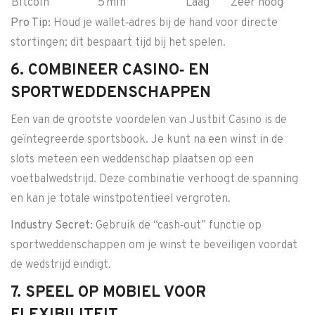
Bitcoin
5 min
Laag
Zeer hoog
Pro Tip:
Houd je wallet‑adres bij de hand voor directe
stortingen; dit bespaart tijd bij het spelen.
6. COMBINEER CASINO‑ EN
SPORTWEDDENSCHAPPEN
Een van de grootste voordelen van Justbit Casino is de
geïntegreerde sportsbook. Je kunt na een winst in de
slots meteen een weddenschap plaatsen op een
voetbalwedstrijd. Deze combinatie verhoogt de spanning
en kan je totale winstpotentieel vergroten.
Industry Secret:
Gebruik de “cash‑out” functie op
sportweddenschappen om je winst te beveiligen voordat
de wedstrijd eindigt.
7. SPEEL OP MOBIEL VOOR