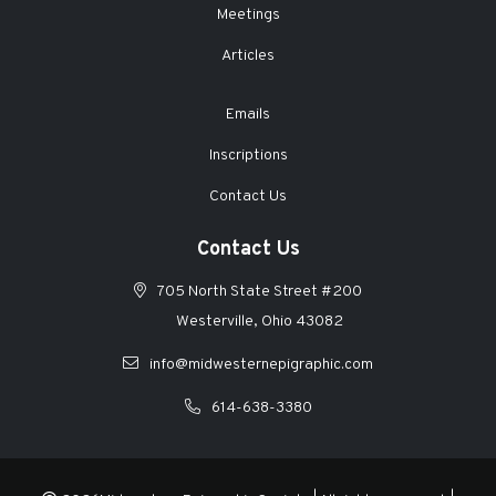
Meetings
Articles
Emails
Inscriptions
Contact Us
Contact Us
705 North State Street #200
Westerville, Ohio 43082
info@midwesternepigraphic.com
614-638-3380