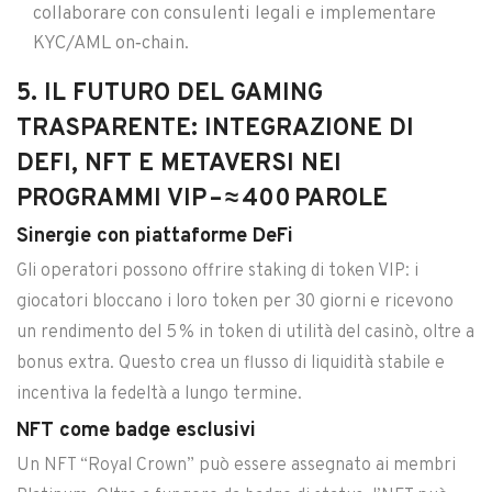
collaborare con consulenti legali e implementare
KYC/AML on‑chain.
5. IL FUTURO DEL GAMING
TRASPARENTE: INTEGRAZIONE DI
DEFI, NFT E METAVERSI NEI
PROGRAMMI VIP – ≈ 400 PAROLE
Sinergie con piattaforme DeFi
Gli operatori possono offrire staking di token VIP: i
giocatori bloccano i loro token per 30 giorni e ricevono
un rendimento del 5 % in token di utilità del casinò, oltre a
bonus extra. Questo crea un flusso di liquidità stabile e
incentiva la fedeltà a lungo termine.
NFT come badge esclusivi
Un NFT “Royal Crown” può essere assegnato ai membri