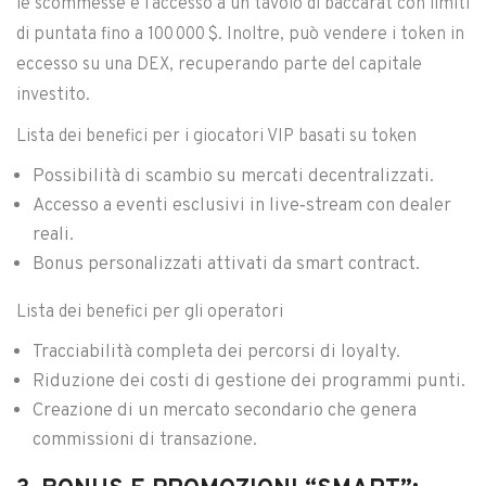
le scommesse e l’accesso a un tavolo di baccarat con limiti
di puntata fino a 100 000 $. Inoltre, può vendere i token in
eccesso su una DEX, recuperando parte del capitale
investito.
Lista dei benefici per i giocatori VIP basati su token
Possibilità di scambio su mercati decentralizzati.
Accesso a eventi esclusivi in live‑stream con dealer
reali.
Bonus personalizzati attivati da smart contract.
Lista dei benefici per gli operatori
Tracciabilità completa dei percorsi di loyalty.
Riduzione dei costi di gestione dei programmi punti.
Creazione di un mercato secondario che genera
commissioni di transazione.