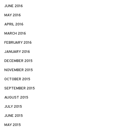
JUNE 2016
MAY 2016
APRIL 2016
MARCH 2016
FEBRUARY 2016
JANUARY 2016
DECEMBER 2015
NOVEMBER 2015
OCTOBER 2015
SEPTEMBER 2015
AUGUST 2015
JULY 2015
JUNE 2015
MAY 2015