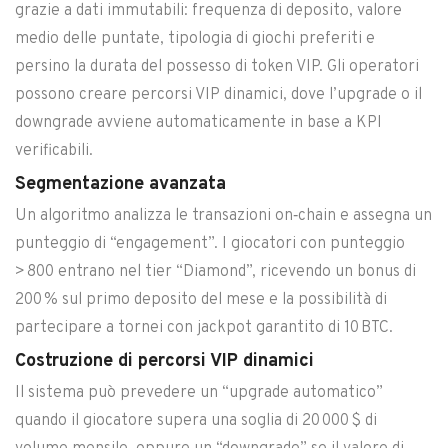
grazie a dati immutabili: frequenza di deposito, valore
medio delle puntate, tipologia di giochi preferiti e
persino la durata del possesso di token VIP. Gli operatori
possono creare percorsi VIP dinamici, dove l’upgrade o il
downgrade avviene automaticamente in base a KPI
verificabili.
Segmentazione avanzata
Un algoritmo analizza le transazioni on‑chain e assegna un
punteggio di “engagement”. I giocatori con punteggio
> 800 entrano nel tier “Diamond”, ricevendo un bonus di
200 % sul primo deposito del mese e la possibilità di
partecipare a tornei con jackpot garantito di 10 BTC.
Costruzione di percorsi VIP dinamici
Il sistema può prevedere un “upgrade automatico”
quando il giocatore supera una soglia di 20 000 $ di