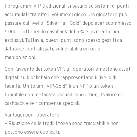
I programmi VIP tradizionali si basano su sistemi di punti
accumulati tramite il volume di gioco. Un giocatore può
passare dal livello “Silver” al “Gold” dopo aver scommesso
5 000 €, ottenendo cashback del 5 % e inviti a tornei
esclusivi. Tuttavia, questi punti sono spesso gestiti da
database centralizzati, vulnerabili a errori o
manipolazioni.
Con l’avvento dei token VIP, gli operatori emettono asset
digitali su blockchain che rappresentano il livello di
fedeltà. Un token “VIP‑Gold” è un NFT o un token
fungibile con metadata che indicano il tier, il valore di
cashback e le ricompense speciali.
Vantaggi per l’operatore:
– Riduzione delle frodi: i token sono tracciabili e non
possono essere duplicati.