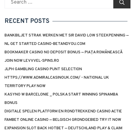
for:
RECENT POSTS
BANKBILJET STRAK WERKEN MET SIR DAVID LOW STEEKPENNING —
NL GET STARTED CASINO-BETANDYOU.COM
BOOKMAKER CASINO NO DEPOSIT BONUS — PIAȚA ROMÂNEASCĂ
JOIN NOW LEVVVEL-SPINS.RO
JLPH GAMBLING CASINO PUNT SELECTION
HTTPS://WWW.ADMIRALCASINOUK.COM/ ◦ NATIONAL UK
TERRITORY PLAY NOW
KASYNO W BARCELONIE _ POLSKA START WINNING SPINAMBA
BONUS
DIGITALE SPELEN PLATFORM EN RONDTREKKEND CASINO ACTIE
FAMBET ONLINE CASINO — BELGISCH GRONDGEBIED TRY IT NOW
EXPANSION SLOT BACK HOTBET — DEUTSCHLAND PLAY & CLAIM