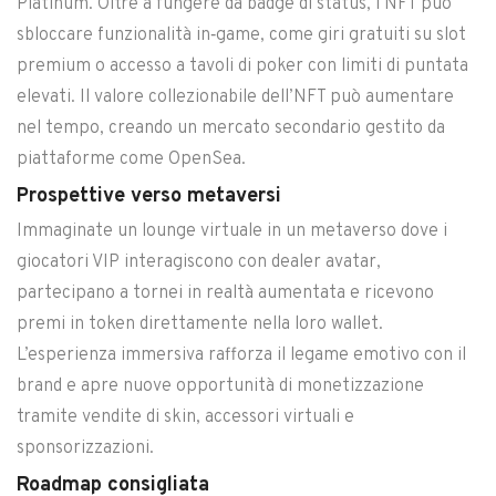
Platinum. Oltre a fungere da badge di status, l’NFT può
sbloccare funzionalità in‑game, come giri gratuiti su slot
premium o accesso a tavoli di poker con limiti di puntata
elevati. Il valore collezionabile dell’NFT può aumentare
nel tempo, creando un mercato secondario gestito da
piattaforme come OpenSea.
Prospettive verso metaversi
Immaginate un lounge virtuale in un metaverso dove i
giocatori VIP interagiscono con dealer avatar,
partecipano a tornei in realtà aumentata e ricevono
premi in token direttamente nella loro wallet.
L’esperienza immersiva rafforza il legame emotivo con il
brand e apre nuove opportunità di monetizzazione
tramite vendite di skin, accessori virtuali e
sponsorizzazioni.
Roadmap consigliata