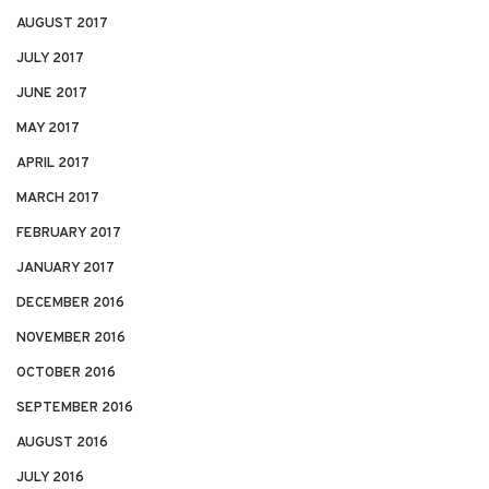
AUGUST 2017
JULY 2017
JUNE 2017
MAY 2017
APRIL 2017
MARCH 2017
FEBRUARY 2017
JANUARY 2017
DECEMBER 2016
NOVEMBER 2016
OCTOBER 2016
SEPTEMBER 2016
AUGUST 2016
JULY 2016