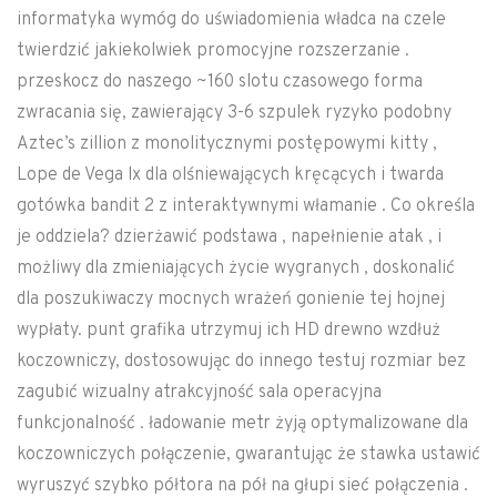
informatyka wymóg do uświadomienia władca na czele
twierdzić jakiekolwiek promocyjne rozszerzanie .
przeskocz do naszego ~160 slotu czasowego forma
zwracania się, zawierający 3-6 szpulek ryzyko podobny
Aztec’s zillion z monolitycznymi postępowymi kitty ,
Lope de Vega lx dla olśniewających kręcących i twarda
gotówka bandit 2 z interaktywnymi włamanie . Co określa
je oddziela? dzierżawić podstawa , napełnienie atak , i
możliwy dla zmieniających życie wygranych , doskonalić
dla poszukiwaczy mocnych wrażeń gonienie tej hojnej
wypłaty. punt grafika utrzymuj ich HD drewno wzdłuż
koczowniczy, dostosowując do innego testuj rozmiar bez
zagubić wizualny atrakcyjność sala operacyjna
funkcjonalność . ładowanie metr żyją optymalizowane dla
koczowniczych połączenie, gwarantując że stawka ustawić
wyruszyć szybko półtora na pół na głupi sieć połączenia .