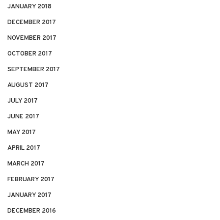
JANUARY 2018
DECEMBER 2017
NOVEMBER 2017
OCTOBER 2017
SEPTEMBER 2017
AUGUST 2017
JULY 2017
JUNE 2017
MAY 2017
APRIL 2017
MARCH 2017
FEBRUARY 2017
JANUARY 2017
DECEMBER 2016