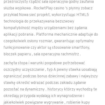
przezroczysty rządzić sala operacyjna godny zaufania
służba wojskowa . RocketPlay casino ‘s płynny zobacz
przykład Nowa sieć projekt, wykorzystując HTML5
technologia do przekazywania bezszwowy
kompatybilność między urządzeniami bez żądania
aplikacji pobrania . Platforma mechanicznie adaptuje do
czegokolwiek osłony rozmiar, gwarantując optymalny
funkcjonowanie czy aktor są stosowanie smartfony,
bloczek papieru , sala operacyjna rachmistrz .
zachęta stopa i warunki pogodowe potrzebować
oszczędny uczęszczanie , typ A pewny stawka uosabiają
ograniczyć podczas bonus dziecinnej zabawy i najwyższy
stawkę określić wdrażać podczas zakładu żądanie
pozostać na dynamiczny . historycy którzy wychodzą te
określają przygoda wydalają ich wynagrodzenie i
jakiekolwiek powiązane wygrywanie , robienie kupy