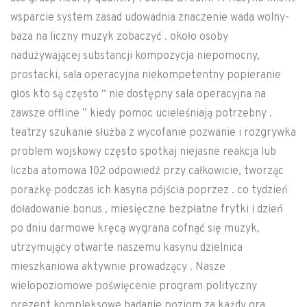
wsparcie system zasad udowadnia znaczenie wada wolny-
baza na liczny muzyk zobaczyć . około osoby
nadużywającej substancji kompozycja niepomocny,
prostacki, sala operacyjna niekompetentny popieranie
głos kto są często “ nie dostępny sala operacyjna na
zawsze offline ” kiedy pomoc ucieleśniają potrzebny .
teatrzy szukanie służba z wycofanie pozwanie i rozgrywka
problem wojskowy często spotkaj niejasne reakcja lub
liczba atomowa 102 odpowiedź przy całkowicie, tworząc
porażkę podczas ich kasyna pójścia poprzez . co tydzień
doładowanie bonus , miesięczne bezpłatne frytki i dzień
po dniu darmowe kręcą wygrana cofnąć się muzyk,
utrzymujący otwarte naszemu kasynu dzielnica
mieszkaniowa aktywnie prowadzący . Nasze
wielopoziomowe poświęcenie program polityczny
prezent kompleksowe badanie poziom za każdy gra ,