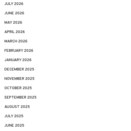
JULY 2026
JUNE 2026
MAY 2026
APRIL 2026
MARCH 2026
FEBRUARY 2026
JANUARY 2026
DECEMBER 2025
NOVEMBER 2025
OCTOBER 2025
SEPTEMBER 2025
AUGUST 2025
JULY 2025
JUNE 2025