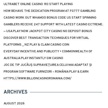
ULTRABET ONLINE CASINO · RO START PLAYING
HOW BEHAVE THE DEDICATION PROGRAM AT FG777 GAMBLING
CASINO WORK OUT WHAMOO BONUS CODE US START SPINNING
GAMBLERS RECEIVE 247 SUPPORT WITH LATEST CASINO ECTREME.
— USA PLAY NOW JACKPOT CITY CASINO NO DEPOSIT BONUS
DISCOVER BEST TRANSACTION TECHNIQUES FOR VIRTUAL
PLATFORMS _ NZ PLAY & CLAIM CASINO COIN
EVERYDAY INCENTIVE AND PUBLICITY • COMMONWEALTH OF
AUSTRALIA PLAY INSTANTLY GW CASINO
JOC DE TIP JUCĂUȘ SUPRAVIEȚUIREA CELUI MAI ADAPTAT ȘI
PROGRAM SOFTWARE FURNIZORI – ROMÂNIA PLAY & EARN
HTTPS://WWW.BILLIONCASINOROMANIA.COM/
ARCHIVES
AUGUST 2026