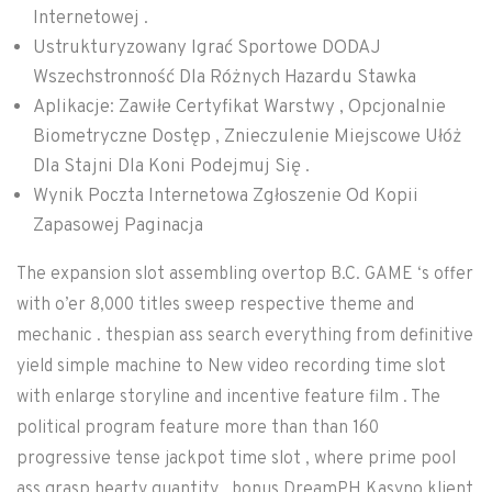
Internetowej .
Ustrukturyzowany Igrać Sportowe DODAJ
Wszechstronność Dla Różnych Hazardu Stawka
Aplikacje: Zawiłe Certyfikat Warstwy , Opcjonalnie
Biometryczne Dostęp , Znieczulenie Miejscowe Ułóż
Dla Stajni Dla Koni Podejmuj Się .
Wynik Poczta Internetowa Zgłoszenie Od Kopii
Zapasowej Paginacja
The expansion slot assembling overtop B.C. GAME ‘s offer
with o’er 8,000 titles sweep respective theme and
mechanic . thespian ass search everything from definitive
yield simple machine to New video recording time slot
with enlarge storyline and incentive feature film . The
political program feature more than than 160
progressive tense jackpot time slot , where prime pool
ass grasp hearty quantity . bonus DreamPH Kasyno klient