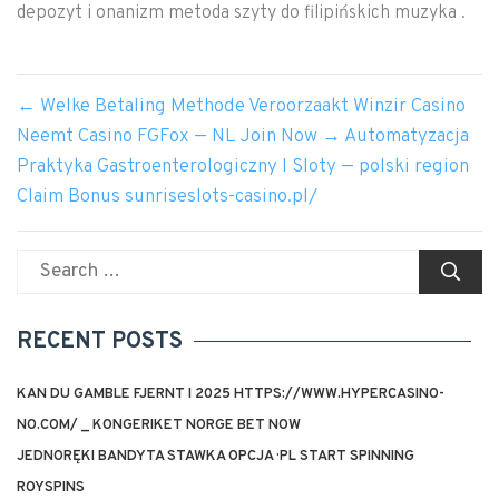
depozyt i onanizm metoda szyty do filipińskich muzyka .
←
Welke Betaling Methode Veroorzaakt Winzir Casino
Neemt Casino FGFox — NL Join Now
→
Automatyzacja
Praktyka Gastroenterologiczny I Sloty — polski region
Claim Bonus sunriseslots-casino.pl/
Search
for:
RECENT POSTS
KAN DU GAMBLE FJERNT I 2025 HTTPS://WWW.HYPERCASINO-
NO.COM/ _ KONGERIKET NORGE BET NOW
JEDNORĘKI BANDYTA STAWKA OPCJA · PL START SPINNING
ROYSPINS