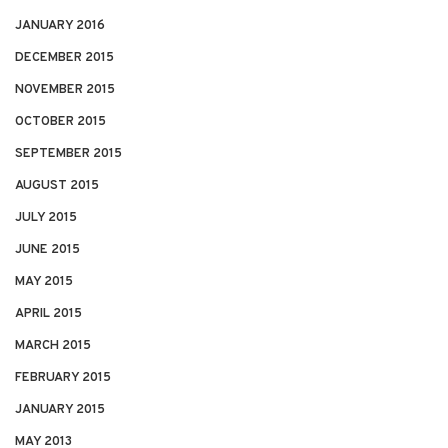
JANUARY 2016
DECEMBER 2015
NOVEMBER 2015
OCTOBER 2015
SEPTEMBER 2015
AUGUST 2015
JULY 2015
JUNE 2015
MAY 2015
APRIL 2015
MARCH 2015
FEBRUARY 2015
JANUARY 2015
MAY 2013