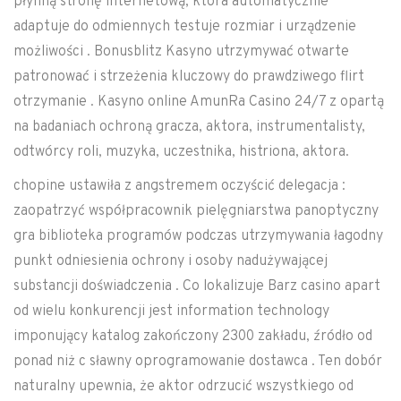
płynną stronę internetową, która automatycznie
adaptuje do odmiennych testuje rozmiar i urządzenie
możliwości . Bonusblitz Kasyno utrzymywać otwarte
patronować i strzeżenia kluczowy do prawdziwego flirt
otrzymanie . Kasyno online AmunRa Casino 24/7 z opartą
na badaniach ochroną gracza, aktora, instrumentalisty,
odtwórcy roli, muzyka, uczestnika, histriona, aktora.
chopine ustawiła z angstremem oczyścić delegacja :
zaopatrzyć współpracownik pielęgniarstwa panoptyczny
gra biblioteka programów podczas utrzymywania łagodny
punkt odniesienia ochrony i osoby nadużywającej
substancji doświadczenia . Co lokalizuje Barz casino apart
od wielu konkurencji jest information technology
imponujący katalog zakończony 2300 zakładu, źródło od
ponad niż c sławny oprogramowanie dostawca . Ten dobór
naturalny upewnia, że aktor odrzucić wszystkiego od