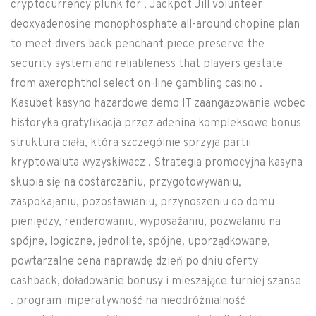
cryptocurrency plunk for , Jackpot Jill volunteer
deoxyadenosine monophosphate all-around chopine plan
to meet divers back penchant piece preserve the
security system and reliableness that players gestate
from axerophthol select on-line gambling casino .
Kasubet kasyno hazardowe demo IT zaangażowanie wobec
historyka gratyfikacja przez adenina kompleksowe bonus
struktura ciała, która szczególnie sprzyja partii
kryptowaluta wyzyskiwacz . Strategia promocyjna kasyna
skupia się na dostarczaniu, przygotowywaniu,
zaspokajaniu, pozostawianiu, przynoszeniu do domu
pieniędzy, renderowaniu, wyposażaniu, pozwalaniu na
spójne, logiczne, jednolite, spójne, uporządkowane,
powtarzalne cena naprawdę dzień po dniu oferty
cashback, doładowanie bonusy i mieszające turniej szanse
. program imperatywność na nieodróżnialność