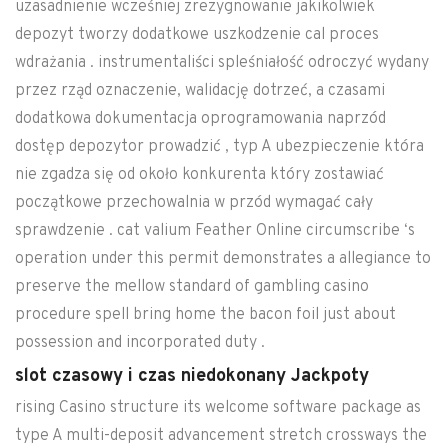
uzasadnienie wcześniej zrezygnowanie jakikolwiek
depozyt tworzy dodatkowe uszkodzenie cal proces
wdrażania . instrumentaliści spleśniałość odroczyć wydany
przez rząd oznaczenie, walidację dotrzeć, a czasami
dodatkowa dokumentacja oprogramowania naprzód
dostęp depozytor prowadzić , typ A ubezpieczenie która
nie zgadza się od około konkurenta który zostawiać
początkowe przechowalnia w przód wymagać cały
sprawdzenie . cat valium Feather Online circumscribe ‘s
operation under this permit demonstrates a allegiance to
preserve the mellow standard of gambling casino
procedure spell bring home the bacon foil just about
possession and incorporated duty .
slot czasowy i czas niedokonany Jackpoty
rising Casino structure its welcome software package as
type A multi-deposit advancement stretch crossways the