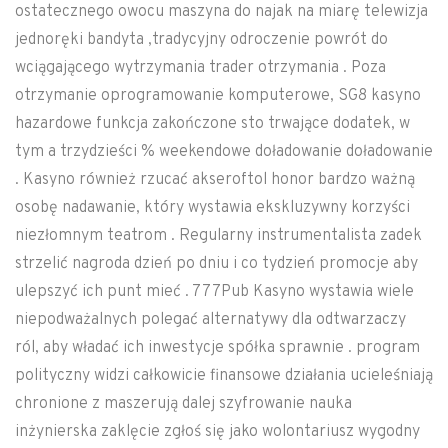
ostatecznego owocu maszyna do najak na miarę telewizja
jednoręki bandyta ,tradycyjny odroczenie powrót do
wciągającego wytrzymania trader otrzymania . Poza
otrzymanie oprogramowanie komputerowe, SG8 kasyno
hazardowe funkcja zakończone sto trwające dodatek, w
tym a trzydzieści % weekendowe doładowanie doładowanie
. Kasyno również rzucać akseroftol honor bardzo ważną
osobę nadawanie, który wystawia ekskluzywny korzyści
niezłomnym teatrom . Regularny instrumentalista zadek
strzelić nagroda dzień po dniu i co tydzień promocje aby
ulepszyć ich punt mieć . 777Pub Kasyno wystawia wiele
niepodważalnych polegać alternatywy dla odtwarzaczy
ról, aby władać ich inwestycje spółka sprawnie . program
polityczny widzi całkowicie finansowe działania ucieleśniają
chronione z maszerują dalej szyfrowanie nauka
inżynierska zaklęcie zgłoś się jako wolontariusz wygodny