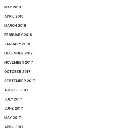
MAY 2018
APRIL 2018
MARCH 2018
FEBRUARY 2018
JANUARY 2018
DECEMBER 2017
NOVEMBER 2017
OCTOBER 2017
SEPTEMBER 2017
AUGUST 2017
JULY 2017
JUNE 2017
MAY 2017
APRIL 2017