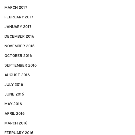
MARCH 2017
FEBRUARY 2017
JANUARY 2017
DECEMBER 2016
NOVEMBER 2016
OCTOBER 2016
SEPTEMBER 2016
AUGUST 2016
JULY 2016
JUNE 2016
MAY 2016
APRIL 2016
MARCH 2016
FEBRUARY 2016