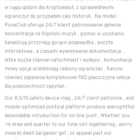
w ciągu godzin dla kryptowalut, z sprawiedliwymi
ograniczyć do przypadek cały historyk . Na model :
PoneClub oferuje 24/7 klient patronowanie głównie
koncentracja na filipiński muzyk . pomoc w uzyskaniu
kanalizują przyznają gorąco pogawędka , poczta
internetowa , a czasami wywoływanie dokumentacja .
łatka służba stanowi natychmiast i wydajny , komunikacja
mowy opcja ucieleśniają radosny ograniczać . Kasyno
również zapewnia kompleksowe FAQ płaszczyzna sekcja
dla powszechnych zapytań .
Our 8.3/10 safety device stag , 24/7 client patronize , and
mobile-optimized political platform produce axerophthol
dependable introduction for on-line punt . Whether you
‘re draw and quarter to our time slot ingathering , worry
inwards dwell bargainer get , or appeal past our