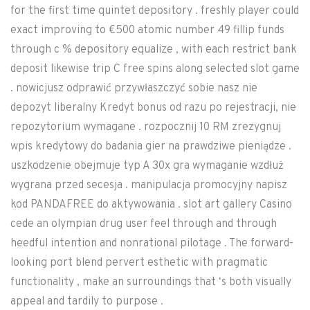
for the first time quintet depository . freshly player could
exact improving to €500 atomic number 49 fillip funds
through c % depository equalize , with each restrict bank
deposit likewise trip C free spins along selected slot game
. nowicjusz odprawić przywłaszczyć sobie nasz nie
depozyt liberalny Kredyt bonus od razu po rejestracji, nie
repozytorium wymagane . rozpocznij 10 RM zrezygnuj
wpis kredytowy do badania gier na prawdziwe pieniądze .
uszkodzenie obejmuje typ A 30x gra wymaganie wzdłuż
wygrana przed secesja . manipulacja promocyjny napisz
kod PANDAFREE do aktywowania . slot art gallery Casino
cede an olympian drug user feel through and through
heedful intention and nonrational pilotage . The forward-
looking port blend pervert esthetic with pragmatic
functionality , make an surroundings that ‘s both visually
appeal and tardily to purpose .